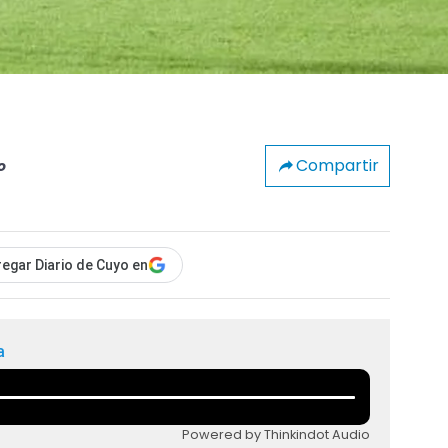
Compartir
o
egar Diario de Cuyo en
a
Powered by Thinkindot Audio