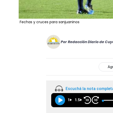
Fechas y cruces para sanjuaninos
Por
Redacción Diario de Cuy
Agr
Escuchá la nota complet
1
1.5
10
10