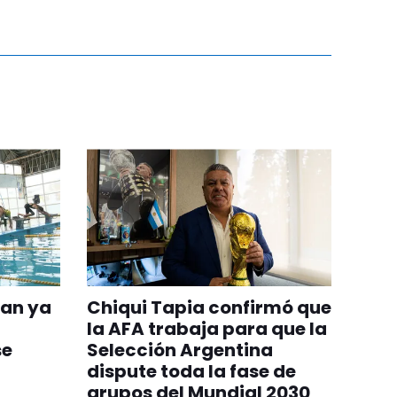
uan ya
Chiqui Tapia confirmó que
la AFA trabaja para que la
se
Selección Argentina
dispute toda la fase de
grupos del Mundial 2030