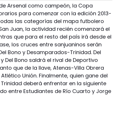
s de Arsenal como campeón, la Copa
horarios para comenzar con la edición 2013-
todas las categorías del mapa futbolero
 San Juan, la actividad recién comenzará el
ras que para el resto del país irá desde el
fase, los cruces entre sanjuaninos serán
-Del Bono y Desamparados-Trinidad. Del
y Del Bono saldrá el rival de Deportivo
nto que de la llave, Atenas-Villa Obrera
a Atlético Unión. Finalmente, quien gane del
rinidad deberá enfrentar en la siguiente
ido entre Estudiantes de Río Cuarto y Jorge