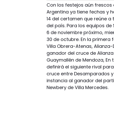
Con los festejos aún fresco
Argentina ya tiene fechas y 
14 del certamen que reúne a 
del país. Para los equipos de
6 de noviembre próximo, mient
30 de octubre. En la primera 
Villa Obrera-Atenas, Alianza
ganador del cruce de Alianza 
Guaymallén de Mendoza, En ta
definirá el siguiente rival par
cruce entre Desamparados y T
instancia al ganador del part
Newbery de Villa Mercedes.