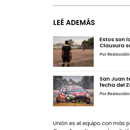
LEÉ ADEMÁS
Estos son l
Clausura s
Por
Redacción 
San Juan t
fecha del 
Por
Redacción 
Unión es el equipo con más pa