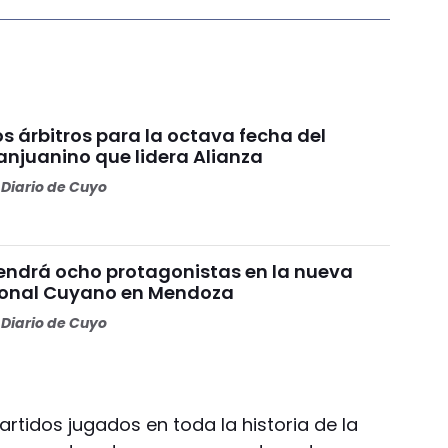
os árbitros para la octava fecha del
anjuanino que lidera Alianza
Diario de Cuyo
endrá ocho protagonistas en la nueva
Zonal Cuyano en Mendoza
Diario de Cuyo
rtidos jugados en toda la historia de la