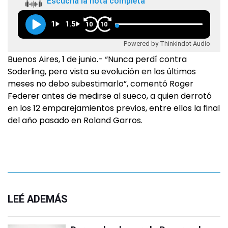
Escuchá la nota completa
1
1.5
10
10
Powered by Thinkindot Audio
Buenos Aires, 1 de junio.- “Nunca perdí contra
Soderling, pero vista su evolución en los últimos
meses no debo subestimarlo”, comentó Roger
Federer antes de medirse al sueco, a quien derrotó
en los 12 emparejamientos previos, entre ellos la final
del año pasado en Roland Garros.
LEÉ ADEMÁS