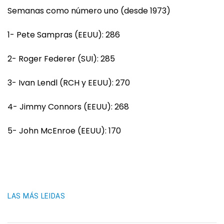
Semanas como número uno (desde 1973)
1- Pete Sampras (EEUU): 286
2- Roger Federer (SUI): 285
3- Ivan Lendl (RCH y EEUU): 270
4- Jimmy Connors (EEUU): 268
5- John McEnroe (EEUU): 170
LAS MÁS LEIDAS