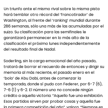
Un triunfo ante el mismo rival sobre la misma pista
hará temblar otro récord del ‘francotirador’ de
Washington, al frente del ‘ranking’ mundial durante
286 semanas, sólo una más de las acumuladas por el
suizo. Su clasificación para las semifinales le
garantizará permanecer en lo más alto de la
clasificación el próximo lunes independientemente
del resultado final de Nadal.
Soderling, sin la carga emocional del año pasado,
tratará de borrar el recuerdo de entonces y dirigir su
memoria al más reciente, el pasado enero en el
‘bolo’ de Abu Dabi, antes de comenzar la
temporada, donde sí pudo con Federer, por 6-7 (6),
7-6 (1) y 6-2. El número uno no concede ningún
crédito a aquella victoria: “Aquello fue una exhibición.
Esos partidos sirven par probar cosas y aquella fue
la primera competición del año”, valora. “Siempre es