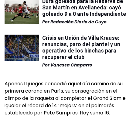
Dura goleada para la Reserva de
San Martín en Avellaneda: cayó
goleado 9 a 0 ante Independiente
Por
Redacción Diario de Cuyo
Crisis en Unión de Villa Krause:
renuncias, paro del plantel y un
operativo de los hinchas para
recuperar el club
Por
Vanessa Chaparro
Apenas 11 juegos concedió aquel día camino de su
primera corona en París, su consagración en el
olimpo de la raqueta al completar el Grand Slam e
igualar el récord de 14 ‘majors’ en el palmarés
establecido por Pete Sampras. Hoy suma 16.