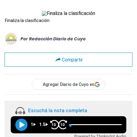
Finaliza la clasificación
Por
Redacción Diario de Cuyo
Compartir
Agregar Diario de Cuyo en
Escuchá la nota completa
1
1.5
10
10
Powered by Thinkindot Audio