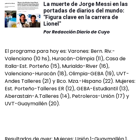
La muerte de Jorge Messi en las
portadas de diarios del mundo:
"Figura clave en la carrera de
Lionel"
Por
Redacción Diario de Cuyo
El programa para hoy es: Varones: Bern. Riv.-
Valenciano (10 hs), Huracán-Olimpia (11), Casa de
Italia-Est. Porteño (15), Murialdo-River (16),
Valenciano-Huracán (18), Olimpia-GEBA (19), UVT-
Andes Talleres (21) y Bco. Mza.-Hispano (22). Mujeres:
Est. Porteño-Talleres ER (12), GEBA-Estudiantil (13),
Aberastain-A.Talleres (14), Petroleros-Unión (17) y
UVT-Guaymallén (20).
Resultados de ayer: Mujeres: Unión 1-Guaymallén 1,