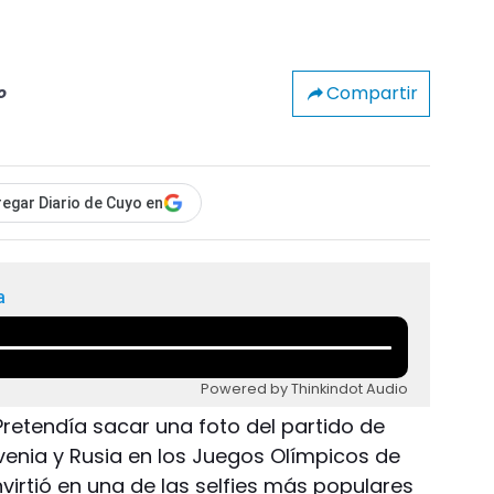
Compartir
o
egar Diario de Cuyo en
a
Powered by Thinkindot Audio
 Pretendía sacar una foto del partido de
venia y Rusia en los Juegos Olímpicos de
nvirtió en una de las selfies más populares