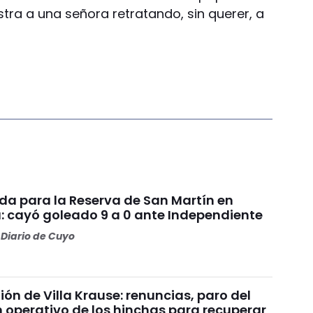
stra a una señora retratando, sin querer, a
da para la Reserva de San Martín en
: cayó goleado 9 a 0 ante Independiente
Diario de Cuyo
nión de Villa Krause: renuncias, paro del
n operativo de los hinchas para recuperar