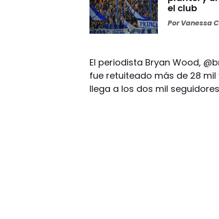
el club
Por
Vanessa C
El periodista Bryan Wood, @b
fue retuiteado más de 28 mil
llega a los dos mil seguidores