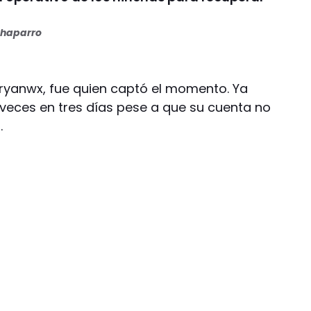
haparro
ryanwx, fue quien captó el momento. Ya
 veces en tres días pese a que su cuenta no
.