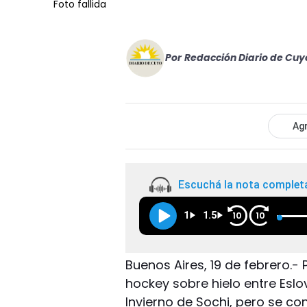
Foto fallida
Por
Redacción Diario de Cuy
Agr
Escuchá la nota complet
1
1.5
10
10
Buenos Aires, 19 de febrero.-
hockey sobre hielo entre Eslo
Invierno de Sochi, pero se co