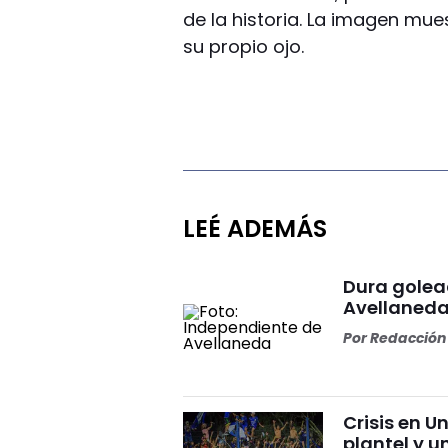
de la historia. La imagen mue
su propio ojo.
LEÉ ADEMÁS
Dura golea
Avellaneda
Por
Redacción 
Crisis en U
plantel y u