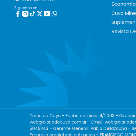
Economía
Siguenos en:
Cuyo Mine
Suplemen
Revista O
Diario de Cuyo - Fecha de Inicio: 11/2003 - Direcc
web@diariodecuyo.com.ar
- Email:
web@diariode
5045343 - Gerente General: Pablo Dellazoppa - Se
Empresa propietaria del medio - FRANCISCO MONTES