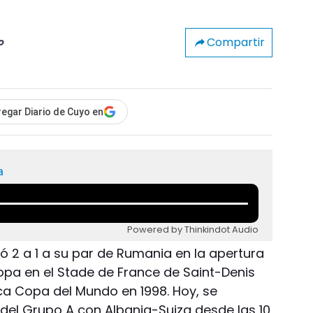
Compartir
o
egar Diario de Cuyo en
a
Powered by Thinkindot Audio
ó 2 a 1 a su par de Rumania en la apertura
copa en el Stade de France de Saint-Denis
a Copa del Mundo en 1998. Hoy, se
del Grupo A con Albania-Suiza desde las 10