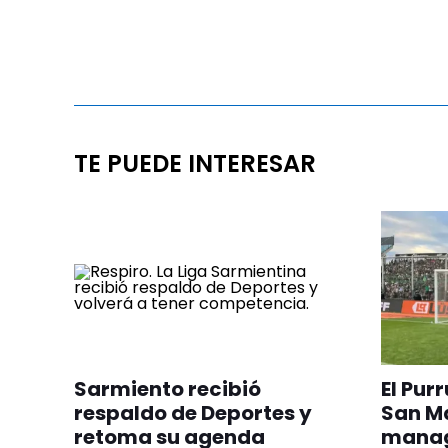
TE PUEDE INTERESAR
Sarmiento recibió
El Pur
respaldo de Deportes y
San Ma
retoma su agenda
manag