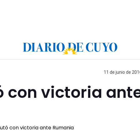
11 de junio de 201
 con victoria ant