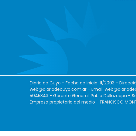
Diario de Cuyo - Fecha de Inicio: 11/2003 - Direcc
web@diariodecuyo.com.ar
- Email:
web@diariode
5045343 - Gerente General: Pablo Dellazoppa - Se
Empresa propietaria del medio - FRANCISCO MONTES