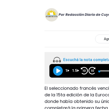
Por
Redacción Diario de Cuy
Agr
Escuchá la nota complet
1
1.5
10
10
El seleccionado francés venci
de la 15ta edición de la Euro
donde había obtenido su únic
completará la primera fecha 