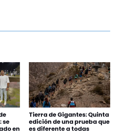
 de
Tierra de Gigantes: Quinta
 se
edición de una prueba que
cado en
es diferente a todas