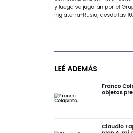
y luego se jugarán por el Gru
Inglaterra-Rusia, desde las 16
LEÉ ADEMÁS
Franco Cola
objetos pre
Claudio Tap
plan A, mi 