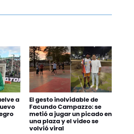
uelve a
El gesto inolvidable de
nuevo
Facundo Campazzo: se
egro
metió a jugar un picado en
una plaza y el video se
volvió viral