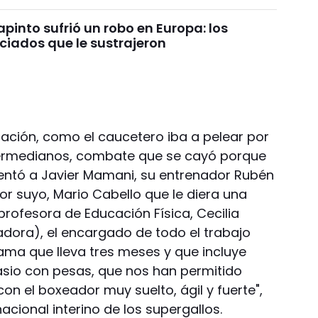
pinto sufrió un robo en Europa: los
ciados que le sustrajeron
cación, como el caucetero iba a pelear por
upermedianos, combate que se cayó porque
entó a Javier Mamani, su entrenador Rubén
or suyo, Mario Cabello que le diera una
 profesora de Educación Física, Cecilia
ora), el encargado de todo el trabajo
rama que lleva tres meses y que incluye
asio con pesas, que nos han permitido
 con el boxeador muy suelto, ágil y fuerte",
cional interino de los supergallos.