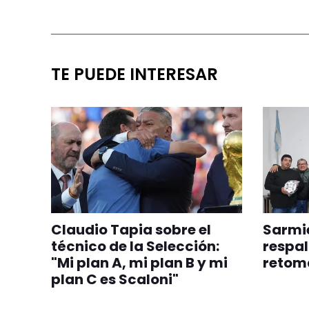
TE PUEDE INTERESAR
Claudio Tapia sobre el
Sarmie
técnico de la Selección:
respal
"Mi plan A, mi plan B y mi
retom
plan C es Scaloni"