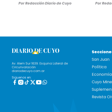
Por
Redacción Diario de Cuyo
Por
Redac
Seccione
San Juan
Av. Alem Sur 1639. Esquina Lateral de
Política
Circunvalación
diariodecuyo.com.ar
Economía
Siguenos en:
Cuyo Mine
Suplemen
Revista O