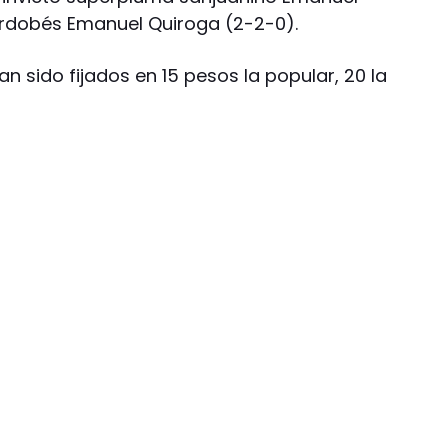
ordobés Emanuel Quiroga (2-2-0).
n sido fijados en 15 pesos la popular, 20 la