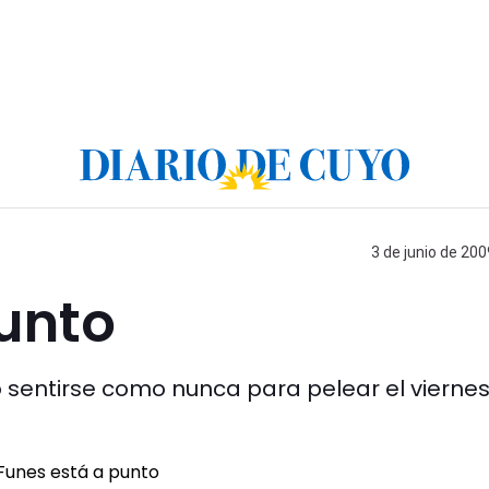
3 de junio de 200
unto
ijo sentirse como nunca para pelear el vierne