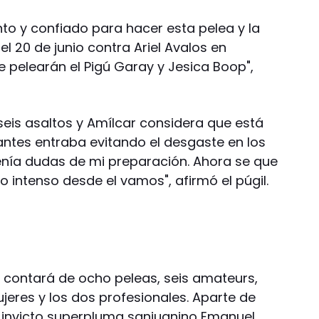
o y confiado para hacer esta pelea y la
 20 de junio contra Ariel Avalos en
e pelearán el Pigú Garay y Jesica Boop",
seis asaltos y Amílcar considera que está
antes entraba evitando el desgaste en los
tenía dudas de mi preparación. Ahora se que
o intenso desde el vamos", afirmó el púgil.
s contará de ocho peleas, seis amateurs,
jeres y los dos profesionales. Aparte de
 invicto superpluma sanjuanino Emanuel