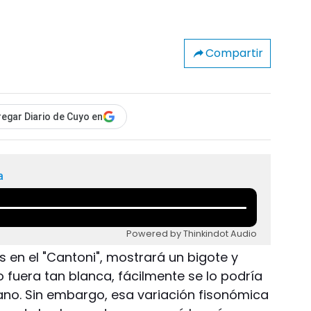
Compartir
egar Diario de Cuyo en
a
Powered by Thinkindot Audio
s en el "Cantoni", mostrará un bigote y
 no fuera tan blanca, fácilmente se lo podría
ano. Sin embargo, esa variación fisonómica