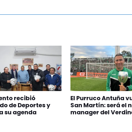
nto recibió
El Purruco Antuña v
do de Deportes y
San Martín: será el 
a su agenda
manager del Verdin