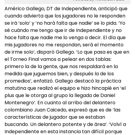
Américo Gallego, DT de Independiente, anticipó que
cuando advierta que los jugadores no le responden
se irá ‘solo‘ y ‘no hará falta que nadie‘ se lo pida. ‘Yo
sé cuándo me tengo que ir de Independiente y no
hace falta que nadie me lo venga a decir. El día que
mis jugadores no me respondan, será el momento
de irme solo‘, disparó Gallego. ‘Lo que pasa es que en
el Torneo Final vamos a pelear en dos tablas:
primero la de la gente, que nos respaldará en la
medida que juguemos bien, y después la de los
promedios‘, enfatizó. Gallego destacó la práctica
matutina que realizó el equipo e hizo hincapié en ‘el
plus que le otorga al grupo la llegada de Daniel
Montenegro‘. En cuanto al arribo del delantero
colombiano Juan Caicedo, expresó que es de ‘las
características de jugador que se estaban
buscando. Un delantero potente y de área‘. ‘Volví a
Independiente en esta instancia tan difícil porque