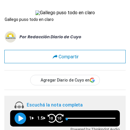
Gallego puso todo en claro
Por
Redacción Diario de Cuyo
Compartir
Agregar Diario de Cuyo en
Escuchá la nota completa
1
1.5
10
10
Powered by Thinkindot Audio