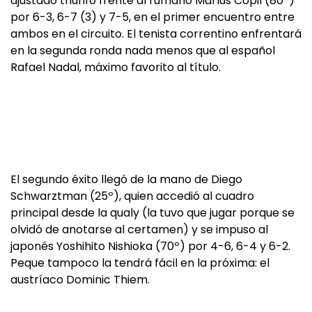
ajustado triunfo frente al rumano Marlus Copil (80º)
por 6-3, 6-7 (3) y 7-5, en el primer encuentro entre
ambos en el circuito. El tenista correntino enfrentará
en la segunda ronda nada menos que al español
Rafael Nadal, máximo favorito al título.
El segundo éxito llegó de la mano de Diego
Schwarztman (25º), quien accedió al cuadro
principal desde la qualy (la tuvo que jugar porque se
olvidó de anotarse al certamen) y se impuso al
japonés Yoshihito Nishioka (70º) por 4-6, 6-4 y 6-2.
Peque tampoco la tendrá fácil en la próxima: el
austríaco Dominic Thiem.