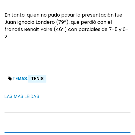
En tanto, quien no pudo pasar la presentación fue
Juan Ignacio Londero (79º), que perdió con el
francés Benoit Paire (46º) con parciales de 7-5 y 6-
2.
TEMAS:
TENIS
LAS MÁS LEIDAS