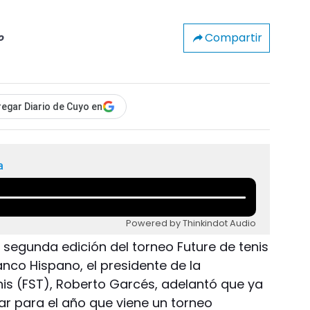
Compartir
o
egar Diario de Cuyo en
a
Powered by Thinkindot Audio
 segunda edición del torneo Future de tenis
nco Hispano, el presidente de la
is (FST), Roberto Garcés, adelantó que ya
ar para el año que viene un torneo