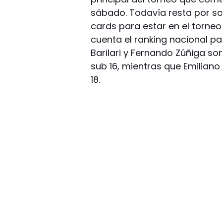
sábado. Todavía resta por sa
cards para estar en el torne
cuenta el ranking nacional pa
Barilari y Fernando Zúñiga s
sub 16, mientras que Emilia
18.