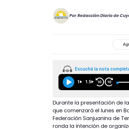
Por
Redacción Diario de Cuy
Agr
Escuchá la nota complet
1
1.5
10
10
Durante la presentación de la
que comenzará el lunes en Ba
Federación Sanjuanina de Ten
ronda la intención de organiz