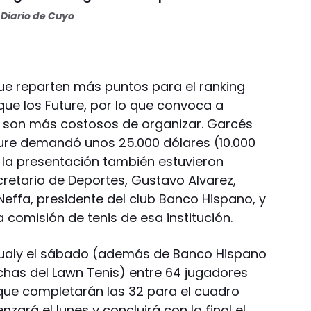
Diario de Cuyo
ue reparten más puntos para el ranking
que los Future, por lo que convoca a
 son más costosos de organizar. Garcés
ure demandó unos 25.000 dólares (10.000
 la presentación también estuvieron
retario de Deportes, Gustavo Alvarez,
Neffa, presidente del club Banco Hispano, y
 comisión de tenis de esa institución.
Qualy el sábado (además de Banco Hispano
has del Lawn Tenis) entre 64 jugadores
que completarán las 32 para el cuadro
zará el lunes y concluirá con la final el