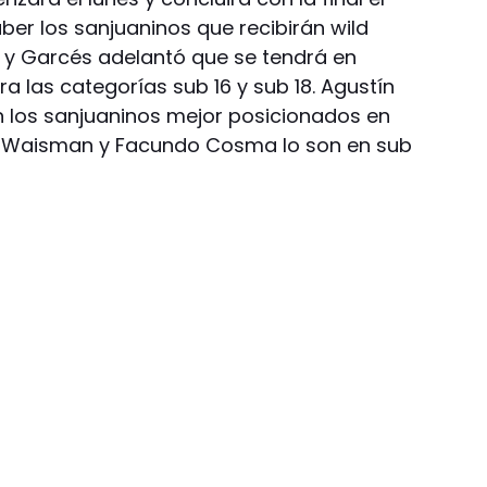
ber los sanjuaninos que recibirán wild
o y Garcés adelantó que se tendrá en
ra las categorías sub 16 y sub 18. Agustín
on los sanjuaninos mejor posicionados en
no Waisman y Facundo Cosma lo son en sub