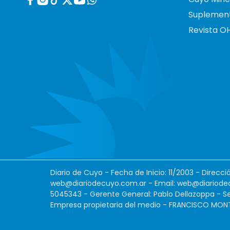
Suplemen
Revista O
Diario de Cuyo - Fecha de Inicio: 11/2003 - Direcc
web@diariodecuyo.com.ar
- Email:
web@diariode
5045343 - Gerente General: Pablo Dellazoppa - Se
Empresa propietaria del medio - FRANCISCO MONTES