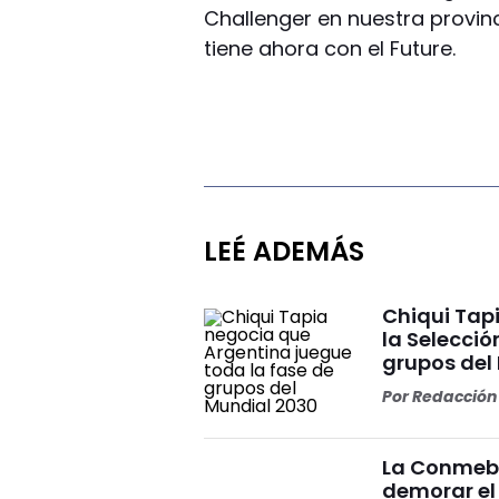
Challenger en nuestra provin
tiene ahora con el Future.
LEÉ ADEMÁS
Chiqui Tap
la Selecció
grupos del 
Por
Redacción 
La Conmebo
demorar el