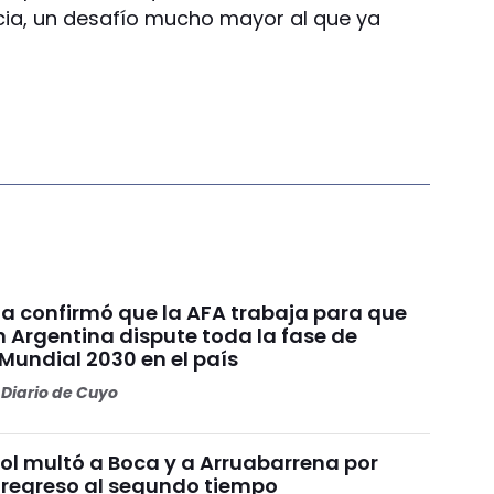
cia, un desafío mucho mayor al que ya
ia confirmó que la AFA trabaja para que
n Argentina dispute toda la fase de
Mundial 2030 en el país
Diario de Cuyo
l multó a Boca y a Arruabarrena por
 regreso al segundo tiempo