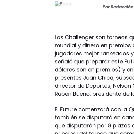
Por
Redacción 
Los Challenger son torneos q
mundial y dinero en premios 
jugadores mejor rankeados y
señaló que preparar este Fut
dólares son en premios) y en
presentes Juan Chica, subsec
director de Deportes, Nelson 
Rubén Bueno, presidente de la
El Future comenzará con la 
también se disputará en canc
que disputarán por 8 plazas 
principal del torneo que comen