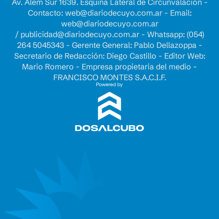
Av. Alem Sur 1639. Esquina Lateral de Circunvalación -
Contacto:
web@diariodecuyo.com.ar
- Email:
web@diariodecuyo.com.ar
/
publicidad@diariodecuyo.com.ar
-
Whatsapp: (054)
264 5045343 - Gerente General: Pablo Dellazoppa -
Secretario de Redacción: Diego Castillo - Editor Web:
Mario Romero - Empresa propietaria del medio -
FRANCISCO MONTES S.A.C.I.F.