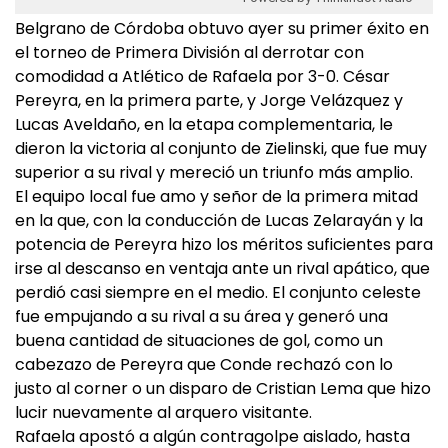
Belgrano de Córdoba obtuvo ayer su primer éxito en
el torneo de Primera División al derrotar con
comodidad a Atlético de Rafaela por 3-0. César
Pereyra, en la primera parte, y Jorge Velázquez y
Lucas Aveldaño, en la etapa complementaria, le
dieron la victoria al conjunto de Zielinski, que fue muy
superior a su rival y mereció un triunfo más amplio.
El equipo local fue amo y señor de la primera mitad
en la que, con la conducción de Lucas Zelarayán y la
potencia de Pereyra hizo los méritos suficientes para
irse al descanso en ventaja ante un rival apático, que
perdió casi siempre en el medio. El conjunto celeste
fue empujando a su rival a su área y generó una
buena cantidad de situaciones de gol, como un
cabezazo de Pereyra que Conde rechazó con lo
justo al corner o un disparo de Cristian Lema que hizo
lucir nuevamente al arquero visitante.
Rafaela apostó a algún contragolpe aislado, hasta