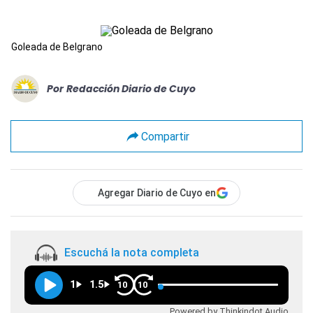
Goleada de Belgrano
Por
Redacción Diario de Cuyo
Compartir
Agregar Diario de Cuyo en
Escuchá la nota completa
1
1.5
10
10
Powered by Thinkindot Audio