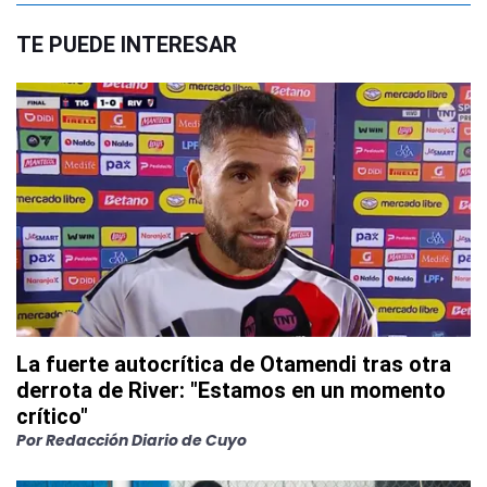
TE PUEDE INTERESAR
La fuerte autocrítica de Otamendi tras otra
derrota de River: "Estamos en un momento
crítico"
Por
Redacción Diario de Cuyo