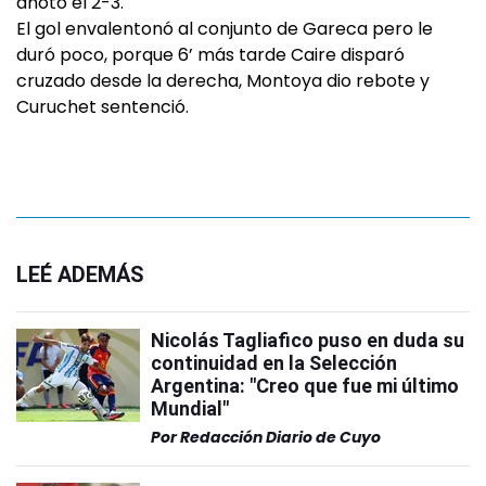
anotó el 2-3.
El gol envalentonó al conjunto de Gareca pero le
duró poco, porque 6’ más tarde Caire disparó
cruzado desde la derecha, Montoya dio rebote y
Curuchet sentenció.
LEÉ ADEMÁS
Nicolás Tagliafico puso en duda su
continuidad en la Selección
Argentina: "Creo que fue mi último
Mundial"
Por
Redacción Diario de Cuyo