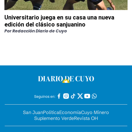
Universitario juega en su casa una nueva
edición del clásico sanjuanino
Por
Redacción Diario de Cuyo
Seguinos en:
San Juan
Política
Economía
Cuyo Minero
Suplemento Verde
Revista OH