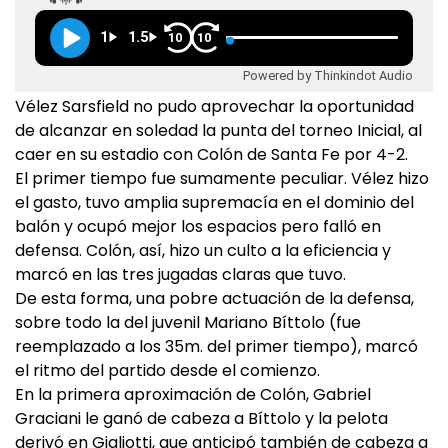
1
1.5
10
10
Powered by Thinkindot Audio
Vélez Sarsfield no pudo aprovechar la oportunidad
de alcanzar en soledad la punta del torneo Inicial, al
caer en su estadio con Colón de Santa Fe por 4-2.
El primer tiempo fue sumamente peculiar. Vélez hizo
el gasto, tuvo amplia supremacía en el dominio del
balón y ocupó mejor los espacios pero falló en
defensa. Colón, así, hizo un culto a la eficiencia y
marcó en las tres jugadas claras que tuvo.
De esta forma, una pobre actuación de la defensa,
sobre todo la del juvenil Mariano Bíttolo (fue
reemplazado a los 35m. del primer tiempo), marcó
el ritmo del partido desde el comienzo.
En la primera aproximación de Colón, Gabriel
Graciani le ganó de cabeza a Bíttolo y la pelota
derivó en Gigliotti, que anticipó también de cabeza a