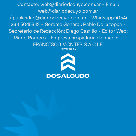
Contacto:
web@diariodecuyo.com.ar
- Email:
web@diariodecuyo.com.ar
/
publicidad@diariodecuyo.com.ar
-
Whatsapp: (054)
264 5045343 - Gerente General: Pablo Dellazoppa -
Secretario de Redacción: Diego Castillo - Editor Web:
Mario Romero - Empresa propietaria del medio -
FRANCISCO MONTES S.A.C.I.F.