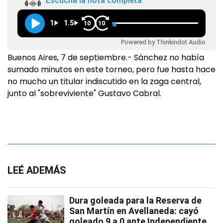
Escuchá la nota completa
1
1.5
10
10
Powered by Thinkindot Audio
Buenos Aires, 7 de septiembre.- Sánchez no había
sumado minutos en este torneo, pero fue hasta hace
no mucho un titular indiscutido en la zaga central,
junto al "sobreviviente" Gustavo Cabral.
LEÉ ADEMÁS
Dura goleada para la Reserva de
San Martín en Avellaneda: cayó
goleado 9 a 0 ante Independiente