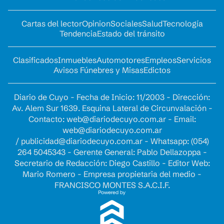
Cartas del lector
Opinion
Sociales
Salud
Tecnología
Tendencia
Estado del tránsito
Clasificados
Inmuebles
Automotores
Empleos
Servicios
Avisos Fúnebres y Misas
Edictos
Diario de Cuyo - Fecha de Inicio: 11/2003 - Dirección:
Av. Alem Sur 1639. Esquina Lateral de Circunvalación -
Contacto:
web@diariodecuyo.com.ar
- Email:
web@diariodecuyo.com.ar
/
publicidad@diariodecuyo.com.ar
-
Whatsapp: (054)
264 5045343 - Gerente General: Pablo Dellazoppa -
Secretario de Redacción: Diego Castillo - Editor Web:
Mario Romero - Empresa propietaria del medio -
FRANCISCO MONTES S.A.C.I.F.