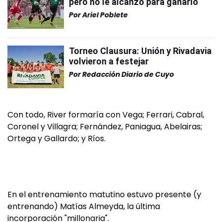
pero no le alcanzó para ganarlo
Por
Ariel Poblete
Torneo Clausura: Unión y Rivadavia
volvieron a festejar
Por
Redacción Diario de Cuyo
Con todo, River formaría con Vega; Ferrari, Cabral,
Coronel y Villagra; Fernández, Paniagua, Abelairas;
Ortega y Gallardo; y Ríos.
En el entrenamiento matutino estuvo presente (y
entrenando) Matías Almeyda, la última
incorporación "millonaria".