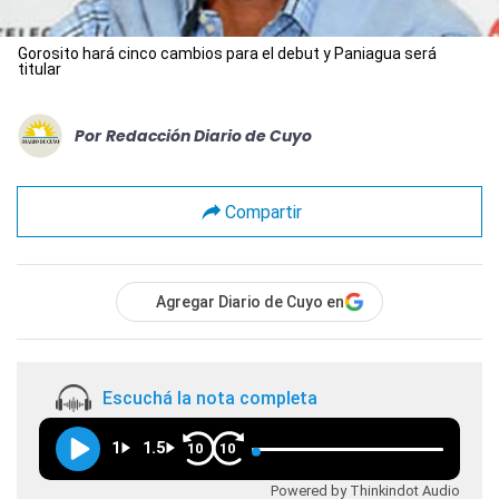
Gorosito hará cinco cambios para el debut y Paniagua será
titular
Por
Redacción Diario de Cuyo
Compartir
Agregar Diario de Cuyo en
Escuchá la nota completa
1
1.5
10
10
Powered by Thinkindot Audio