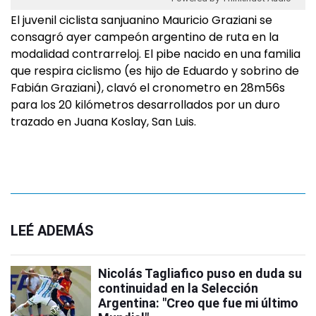
El juvenil ciclista sanjuanino Mauricio Graziani se
consagró ayer campeón argentino de ruta en la
modalidad contrarreloj. El pibe nacido en una familia
que respira ciclismo (es hijo de Eduardo y sobrino de
Fabián Graziani), clavó el cronometro en 28m56s
para los 20 kilómetros desarrollados por un duro
trazado en Juana Koslay, San Luis.
LEÉ ADEMÁS
Nicolás Tagliafico puso en duda su
continuidad en la Selección
Argentina: "Creo que fue mi último