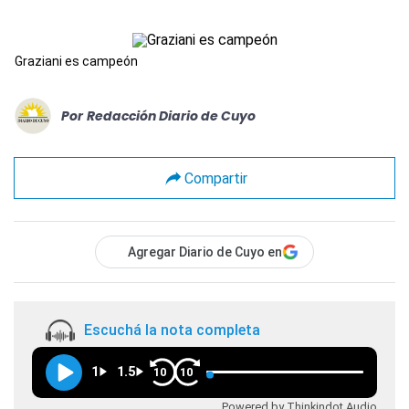
Graziani es campeón
Por
Redacción Diario de Cuyo
Compartir
Agregar Diario de Cuyo en
Escuchá la nota completa
1
1.5
10
10
Powered by Thinkindot Audio