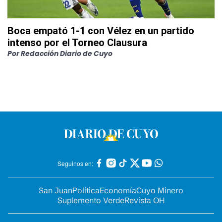
Boca empató 1-1 con Vélez en un partido
intenso por el Torneo Clausura
Por
Redacción Diario de Cuyo
Seguinos en:
San Juan
Política
Economía
Cuyo Minero
Suplemento Verde
Revista OH