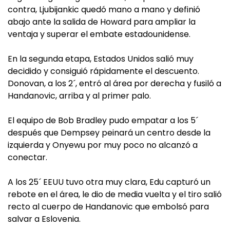
contra, Ljubijankic quedó mano a mano y definió
abajo ante la salida de Howard para ampliar la
ventaja y superar el embate estadounidense.
En la segunda etapa, Estados Unidos salió muy
decidido y consiguió rápidamente el descuento.
Donovan, a los 2´, entró al área por derecha y fusiló a
Handanovic, arriba y al primer palo.
El equipo de Bob Bradley pudo empatar a los 5´
después que Dempsey peinará un centro desde la
izquierda y Onyewu por muy poco no alcanzó a
conectar.
A los 25´ EEUU tuvo otra muy clara, Edu capturó un
rebote en el área, le dio de media vuelta y el tiro salió
recto al cuerpo de Handanovic que embolsó para
salvar a Eslovenia.