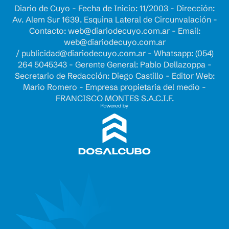
Diario de Cuyo - Fecha de Inicio: 11/2003 - Dirección:
Av. Alem Sur 1639. Esquina Lateral de Circunvalación -
Contacto:
web@diariodecuyo.com.ar
- Email:
web@diariodecuyo.com.ar
/
publicidad@diariodecuyo.com.ar
-
Whatsapp: (054)
264 5045343 - Gerente General: Pablo Dellazoppa -
Secretario de Redacción: Diego Castillo - Editor Web:
Mario Romero - Empresa propietaria del medio -
FRANCISCO MONTES S.A.C.I.F.