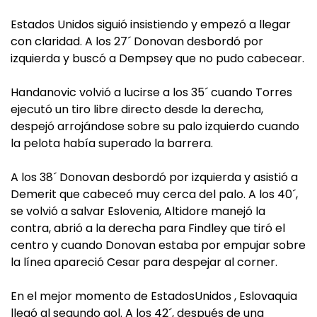
Estados Unidos siguió insistiendo y empezó a llegar
con claridad. A los 27´ Donovan desbordó por
izquierda y buscó a Dempsey que no pudo cabecear.
Handanovic volvió a lucirse a los 35´ cuando Torres
ejecutó un tiro libre directo desde la derecha,
despejó arrojándose sobre su palo izquierdo cuando
la pelota había superado la barrera.
A los 38´ Donovan desbordó por izquierda y asistió a
Demerit que cabeceó muy cerca del palo. A los 40´,
se volvió a salvar Eslovenia, Altidore manejó la
contra, abrió a la derecha para Findley que tiró el
centro y cuando Donovan estaba por empujar sobre
la línea apareció Cesar para despejar al corner.
En el mejor momento de EstadosUnidos , Eslovaquia
llegó al segundo gol. A los 42´, después de una