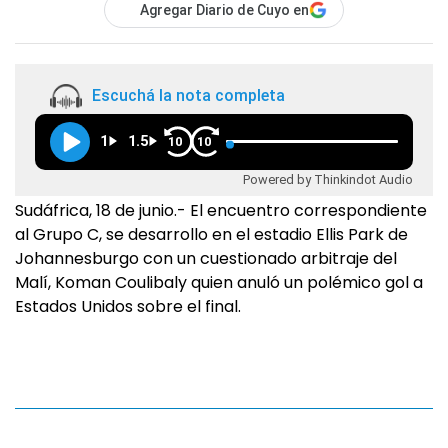
Agregar Diario de Cuyo en
Escuchá la nota completa
1
1.5
10
10
Powered by Thinkindot Audio
Sudáfrica, 18 de junio.- El encuentro correspondiente
al Grupo C, se desarrollo en el estadio Ellis Park de
Johannesburgo con un cuestionado arbitraje del
Malí, Koman Coulibaly quien anuló un polémico gol a
Estados Unidos sobre el final.