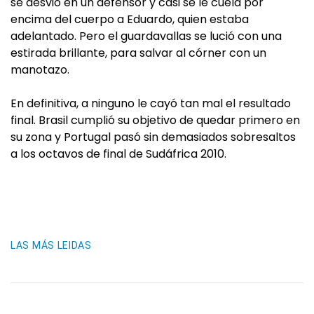
se desvió en un defensor y casi se le cuela por
encima del cuerpo a Eduardo, quien estaba
adelantado. Pero el guardavallas se lució con una
estirada brillante, para salvar al córner con un
manotazo.
En definitiva, a ninguno le cayó tan mal el resultado
final. Brasil cumplió su objetivo de quedar primero en
su zona y Portugal pasó sin demasiados sobresaltos
a los octavos de final de Sudáfrica 2010.
LAS MÁS LEIDAS