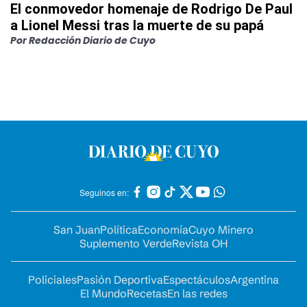
El conmovedor homenaje de Rodrigo De Paul
a Lionel Messi tras la muerte de su papá
Por
Redacción Diario de Cuyo
Seguinos en:
San Juan
Política
Economía
Cuyo Minero
Suplemento Verde
Revista OH
Policiales
Pasión Deportiva
Espectáculos
Argentina
El Mundo
Recetas
En las redes