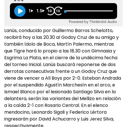
1
1.5
10
10
Powered by Thinkindot Audio
Lanús, conducido por Guillermo Barros Schelotto,
recibirá hoy a las 20.30 al Godoy Cruz de su amigo y
también ídolo de Boca, Martín Palermo, mientras
que Tigre hará lo propio a las 18.30 con Gimnasia y
Esgrima La Plata, en el cierre de la undécima fecha
del torneo Inicial. Lanús buscará reponerse de dos
derrotas consecutivas frente a un Godoy Cruz que
viene de vencer a All Boys por 2-0. Esteban Andrada
por el suspendido Agustín Marchesín en el arco, e
Ismael Blanco por el lesionado Santiago Silva en la
delantera, serán las variantes del Mellizo en relación
a la caída 2-1 con Rosario Central. En el elenco
mendocino, Leonardo Sigali y Federico Lértora
ingresarán por David Achucarro y Luis Jerez Silva,
respectivamente.