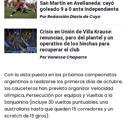
San Martín en Avellaneda: cayó
goleado 9 a 0 ante Independiente
Por
Redacción Diario de Cuyo
Crisis en Unión de Villa Krause:
renuncias, paro del plantel y un
operativo de los hinchas para
recuperar el club
Por
Vanessa Chaparro
Con la vista puesta en los próximos campeonatos
argentinos a realizarse los primeros días de octubre,
los cauceteros han previsto organizar Velocidad
olímpica, Persecución por equipos y Vueltas a la
Sanjuanina (incluye 30 vueltas puntuables, una
australiana hasta que queden 15 corredores y un
scratch de 15 giros).