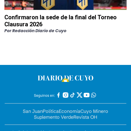
Confirmaron la sede de la final del Torneo
Clausura 2026
Por
Redacción Diario de Cuyo
Seguinos en:
San Juan
Política
Economía
Cuyo Minero
Suplemento Verde
Revista OH