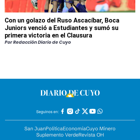
Con un golazo del Ruso Ascacíbar, Boca
Juniors venció a Estudiantes y sumó su
primera victoria en el Clausura
Por
Redacción Diario de Cuyo
Seguinos en:
San Juan
Política
Economía
Cuyo Minero
Suplemento Verde
Revista OH