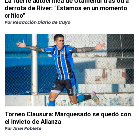
La fuerte autocrítica de Otamendi tras otra
derrota de River: "Estamos en un momento
crítico"
Por
Redacción Diario de Cuyo
Torneo Clausura: Marquesado se quedó con
el invicto de Alianza
Por
Ariel Poblete