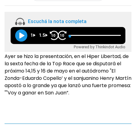
Escuchá la nota completa
1
1.5
10
10
Powered by Thinkindot Audio
Ayer se hizo la presentación, en el Hiper Libertad, de
la sexta fecha de la Top Race que se disputará el
próximo 14,15 y 16 de mayo en el autódromo "El
Zonda-Eduardo Copello’ y el sanjuanino Henry Martín
apostó a lo grande ya que lanzó una fuerte promesa:
""Voy a ganar en San Juan”.