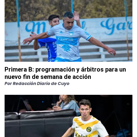
Primera B: programación y árbitros para un
nuevo fin de semana de acción
Por
Redacción Diario de Cuyo