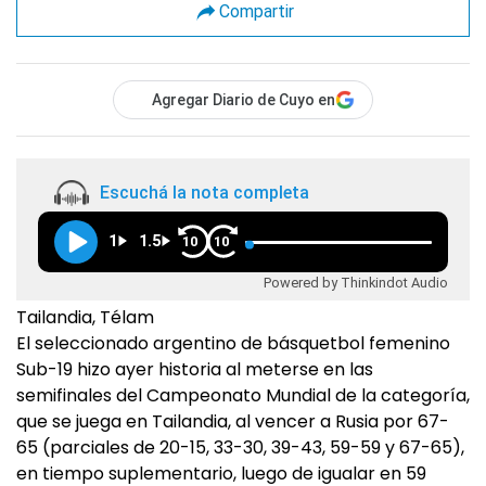
Compartir
Agregar Diario de Cuyo en
Escuchá la nota completa
1
1.5
10
10
Powered by Thinkindot Audio
Tailandia, Télam
El seleccionado argentino de básquetbol femenino
Sub-19 hizo ayer historia al meterse en las
semifinales del Campeonato Mundial de la categoría,
que se juega en Tailandia, al vencer a Rusia por 67-
65 (parciales de 20-15, 33-30, 39-43, 59-59 y 67-65),
en tiempo suplementario, luego de igualar en 59