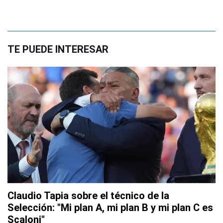
TE PUEDE INTERESAR
Claudio Tapia sobre el técnico de la
Selección: "Mi plan A, mi plan B y mi plan C es
Scaloni"