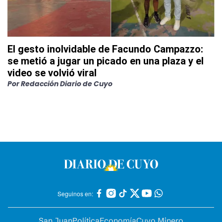
El gesto inolvidable de Facundo Campazzo:
se metió a jugar un picado en una plaza y el
video se volvió viral
Por
Redacción Diario de Cuyo
Seguinos en:
San Juan
Política
Economía
Cuyo Minero