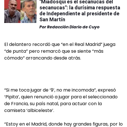
"Miadosqui es el secanucas del
secanucas": la durísima respuesta
de Independiente al presidente de
San Martín
Por
Redacción Diario de Cuyo
El delantero recordó que “en el Real Madrid” juega
“de punta” pero remarcó que se siente “más
cómodo” arrancando desde atrás.
“Si me toca jugar de ‘9’, no me incomoda”, expresó
‘Pipita’, quien renunció a jugar para el seleccionado
de Francia, su país natal, para actuar con la
camiseta ‘albiceleste’.
“Estoy en el Madrid, donde hay grandes figuras, por lo