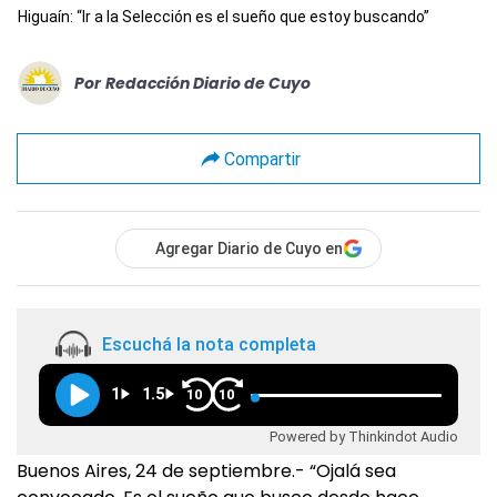
Higuaín: “Ir a la Selección es el sueño que estoy buscando”
Por
Redacción Diario de Cuyo
Compartir
Agregar Diario de Cuyo en
Escuchá la nota completa
1
1.5
10
10
Powered by Thinkindot Audio
Buenos Aires, 24 de septiembre.- “Ojalá sea