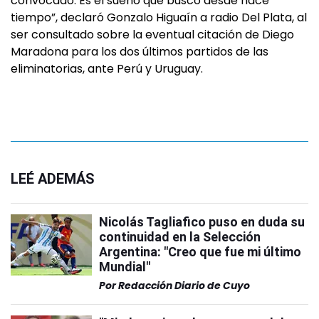
convocado. Es el sueño que busco desde hace
tiempo”, declaró Gonzalo Higuaín a radio Del Plata, al
ser consultado sobre la eventual citación de Diego
Maradona para los dos últimos partidos de las
eliminatorias, ante Perú y Uruguay.
LEÉ ADEMÁS
Nicolás Tagliafico puso en duda su
continuidad en la Selección
Argentina: "Creo que fue mi último
Mundial"
Por
Redacción Diario de Cuyo