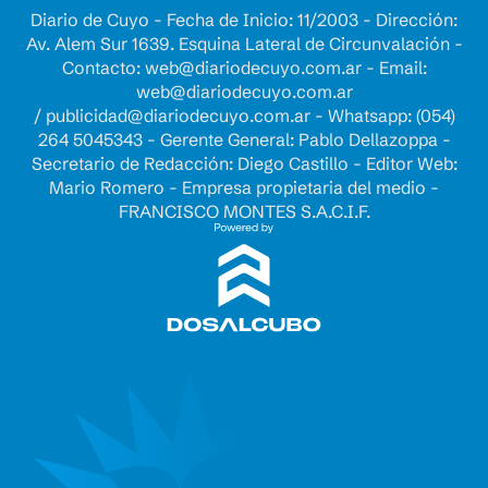
Diario de Cuyo - Fecha de Inicio: 11/2003 - Dirección:
Av. Alem Sur 1639. Esquina Lateral de Circunvalación -
Contacto:
web@diariodecuyo.com.ar
- Email:
web@diariodecuyo.com.ar
/
publicidad@diariodecuyo.com.ar
-
Whatsapp: (054)
264 5045343 - Gerente General: Pablo Dellazoppa -
Secretario de Redacción: Diego Castillo - Editor Web:
Mario Romero - Empresa propietaria del medio -
FRANCISCO MONTES S.A.C.I.F.