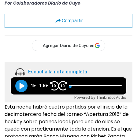
Por
Colaboradores Diario de Cuyo
Compartir
Agregar Diario de Cuyo en
Escuchá la nota completa
1
1.5
10
10
Powered by Thinkindot Audio
Esta noche habrá cuatro partidos por el inicio de la
decimotercera fecha del torneo “Apertura 2016” de
hockey sobre patines local, pero uno de ellos se
queda con prácticamente toda la atención. Es el que
protagonizarán Banco Hispano con Richet Zapata,