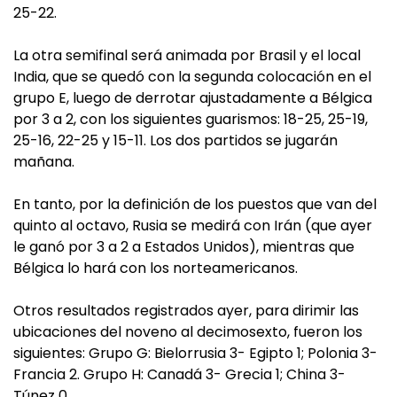
25-22.
La otra semifinal será animada por Brasil y el local
India, que se quedó con la segunda colocación en el
grupo E, luego de derrotar ajustadamente a Bélgica
por 3 a 2, con los siguientes guarismos: 18-25, 25-19,
25-16, 22-25 y 15-11. Los dos partidos se jugarán
mañana.
En tanto, por la definición de los puestos que van del
quinto al octavo, Rusia se medirá con Irán (que ayer
le ganó por 3 a 2 a Estados Unidos), mientras que
Bélgica lo hará con los norteamericanos.
Otros resultados registrados ayer, para dirimir las
ubicaciones del noveno al decimosexto, fueron los
siguientes: Grupo G: Bielorrusia 3- Egipto 1; Polonia 3-
Francia 2. Grupo H: Canadá 3- Grecia 1; China 3-
Túnez 0.