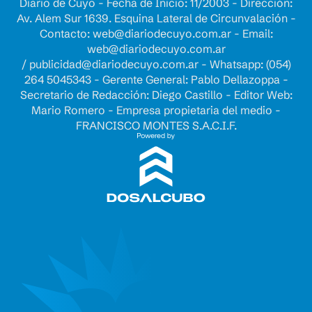
Diario de Cuyo - Fecha de Inicio: 11/2003 - Dirección:
Av. Alem Sur 1639. Esquina Lateral de Circunvalación -
Contacto:
web@diariodecuyo.com.ar
- Email:
web@diariodecuyo.com.ar
/
publicidad@diariodecuyo.com.ar
-
Whatsapp: (054)
264 5045343 - Gerente General: Pablo Dellazoppa -
Secretario de Redacción: Diego Castillo - Editor Web:
Mario Romero - Empresa propietaria del medio -
FRANCISCO MONTES S.A.C.I.F.