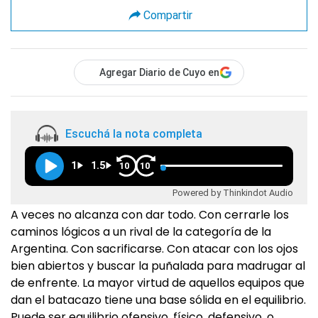
Compartir
Agregar Diario de Cuyo en
Escuchá la nota completa
1
1.5
10
10
Powered by Thinkindot Audio
A veces no alcanza con dar todo. Con cerrarle los
caminos lógicos a un rival de la categoría de la
Argentina. Con sacrificarse. Con atacar con los ojos
bien abiertos y buscar la puñalada para madrugar al
de enfrente. La mayor virtud de aquellos equipos que
dan el batacazo tiene una base sólida en el equilibrio.
Puede ser equilibrio ofensivo, físico, defensivo, o