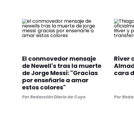
El conmovedor mensaje
River 
de Newell's tras la muerte
Almad
de Jorge Messi: "Gracias
cara d
por enseñarle a amar
estos colores"
Por
Redacción Diario de Cuyo
Por
Redac