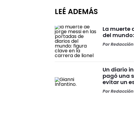
LEÉ ADEMÁS
La muerte d
del mundo: 
Por
Redacción 
Un diario i
pagó una s
evitar un 
Por
Redacción 