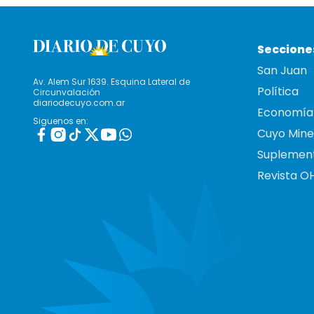
Seccione
San Juan
Av. Alem Sur 1639. Esquina Lateral de
Política
Circunvalación
diariodecuyo.com.ar
Economía
Siguenos en:
Cuyo Mine
Suplemen
Revista O