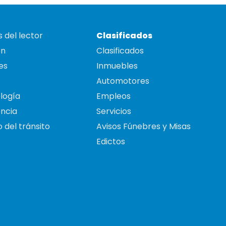
 del lector
Clasificados
on
Clasificados
es
Inmuebles
Automotores
logía
Empleos
ncia
Servicios
 del tránsito
Avisos Fúnebres y Misas
Edictos