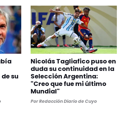
abía
Nicolás Tagliafico puso en
duda su continuidad en la
 de su
Selección Argentina:
"Creo que fue mi último
Mundial"
o
Por
Redacción Diario de Cuyo