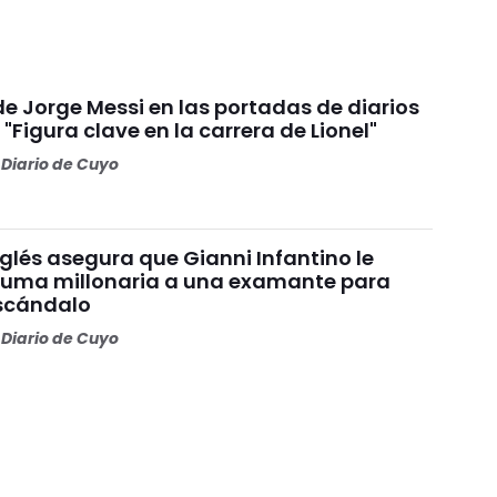
e Jorge Messi en las portadas de diarios
"Figura clave en la carrera de Lionel"
Diario de Cuyo
nglés asegura que Gianni Infantino le
uma millonaria a una examante para
escándalo
Diario de Cuyo