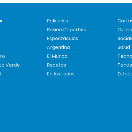
s
Policiales
Cartas
Pasión Deportiva
Opini
Espectáculos
Social
Argentina
Salud
ro
El Mundo
Tecno
to Verde
Recetas
Tende
H
En las redes
Estado