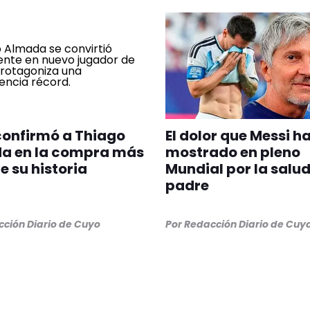
confirmó a Thiago
El dolor que Messi h
a en la compra más
mostrado en pleno
e su historia
Mundial por la salud
padre
ción Diario de Cuyo
Por
Redacción Diario de Cuy