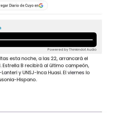
egar Diario de Cuyo en
a
Powered by Thinkindot Audio
tas esta noche, a las 22, arrancará el
 Estrella B recibirá al último campeón,
anteri y UNSJ-Inca Huasi. El viernes lo
Ausonia-Hispano.