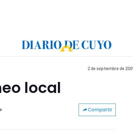
2 de septiembre de 2009
neo local
Compartir
o