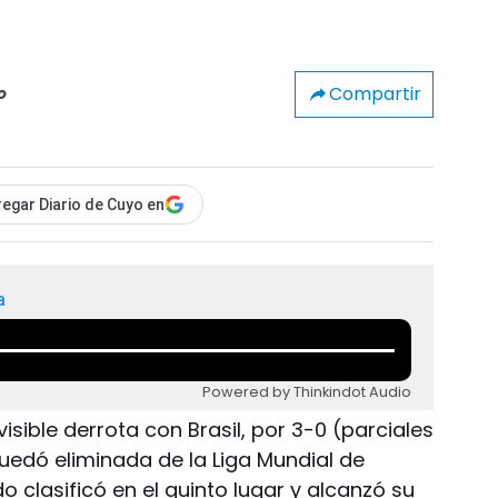
Compartir
o
egar Diario de Cuyo en
a
Powered by Thinkindot Audio
isible derrota con Brasil, por 3-0 (parciales
uedó eliminada de la Liga Mundial de
do clasificó en el quinto lugar y alcanzó su