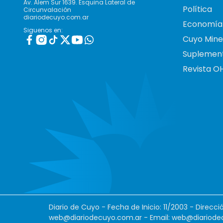
Av. Alem Sur 1639. Esquina Lateral de
Política
Circunvalación
diariodecuyo.com.ar
Economía
Siguenos en:
Cuyo Mine
Suplemen
Revista O
Diario de Cuyo - Fecha de Inicio: 11/2003 - Direcc
web@diariodecuyo.com.ar
- Email:
web@diariode