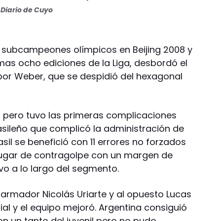
Diario de Cuyo
s, subcampeones olímpicos en Beijing 2008 y
mas ocho ediciones de la Liga, desbordó el
por Weber, que se despidió del hexagonal
o pero tuvo las primeras complicaciones
asileño que complicó la administración de
rasil se benefició con 11 errores no forzados
 jugar de contragolpe con un margen de
o a lo largo del segmento.
armador Nicolás Uriarte y al opuesto Lucas
al y el equipo mejoró. Argentina consiguió
n un tanto del juvenil pero no pudo