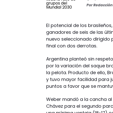
Por
Redacción 
El potencial de los brasileño
ganadores de seis de las últi
nuevo seleccionado dirigido 
final con dos derrotas.
Argentina planteó sin respet
por la variación del saque br
la pelota. Producto de ello, B
y tuvo mayor facilidad para
puntos a favor que se mantuv
Weber mandó a la cancha al 
Chávez para el segundo parci
una mínima ventaja (18-17) co