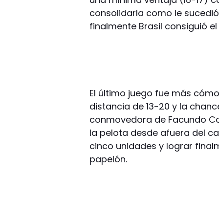
consolidarla como le sucedió 
finalmente Brasil consiguió el
El último juego fue más cómo
distancia de 13-20 y la chan
conmovedora de Facundo Con
la pelota desde afuera del ca
cinco unidades y lograr final
papelón.