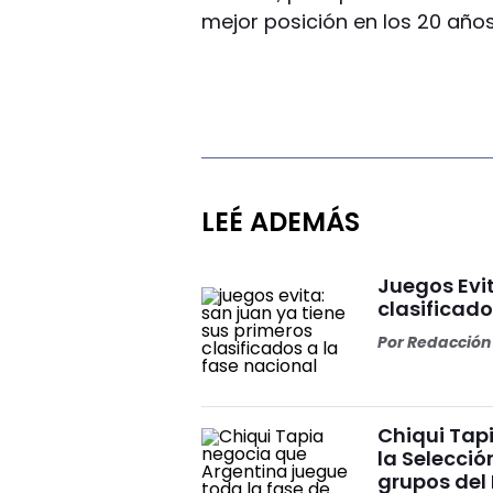
mejor posición en los 20 años
LEÉ ADEMÁS
Juegos Evit
clasificado
Por
Redacción 
Chiqui Tap
la Selecció
grupos del 