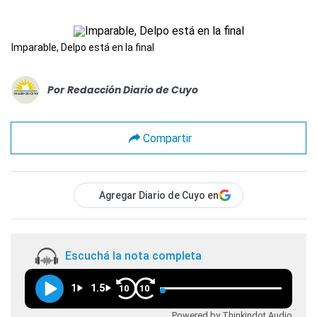
Imparable, Delpo está en la final
Por
Redacción Diario de Cuyo
Compartir
Agregar Diario de Cuyo en
Escuchá la nota completa
1
1.5
10
10
Powered by Thinkindot Audio