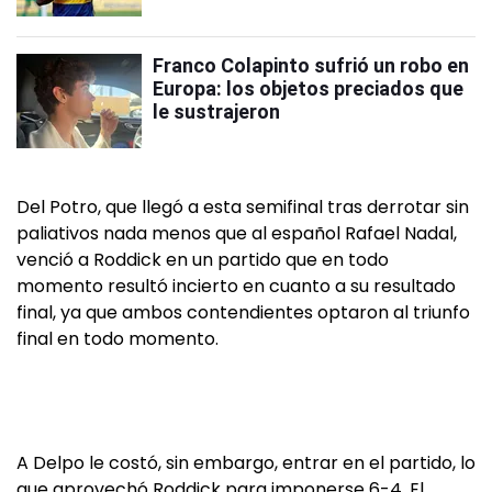
Franco Colapinto sufrió un robo en
Europa: los objetos preciados que
le sustrajeron
Del Potro, que llegó a esta semifinal tras derrotar sin
paliativos nada menos que al español Rafael Nadal,
venció a Roddick en un partido que en todo
momento resultó incierto en cuanto a su resultado
final, ya que ambos contendientes optaron al triunfo
final en todo momento.
A Delpo le costó, sin embargo, entrar en el partido, lo
que aprovechó Roddick para imponerse 6-4. El