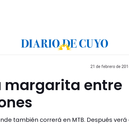
21 de febrero de 201
a margarita entre
iones
donde también correrá en MTB. Después verá