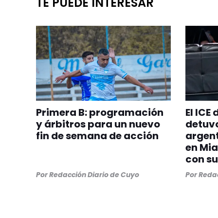
TE PUEDE INTERESAR
Primera B: programación
El ICE
y árbitros para un nuevo
detuvo
fin de semana de acción
argent
en Mia
con su
Por
Redacción Diario de Cuyo
Por
Redac