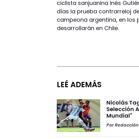
ciclista sanjuanina Inés Gut
días la prueba contrarreloj d
campeona argentina, en los 
desarrollarán en Chile.
LEÉ ADEMÁS
Nicolás Tag
Selección A
Mundial"
Por
Redacción 