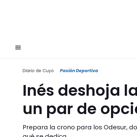
Diario de Cuyo
Pasión Deportiva
Inés deshoja l
un par de opc
Prepara la crono para los Odesur, 
qué se dedica.