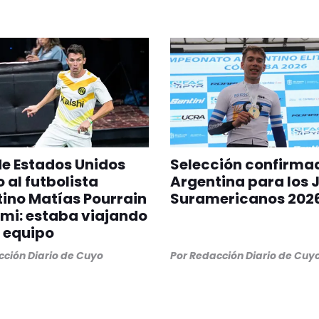
 de Estados Unidos
Selección confirma
 al futbolista
Argentina para los 
ino Matías Pourrain
Suramericanos 202
mi: estaba viajando
 equipo
ción Diario de Cuyo
Por
Redacción Diario de Cuy