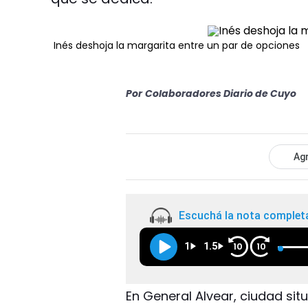
Inés deshoja la margarita entre un par de opciones
Por
Colaboradores Diario de Cuyo
Agr
Escuchá la nota complet
1
1.5
10
10
En General Alvear, ciudad sit