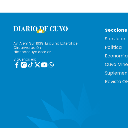
Seccione
San Juan
Av. Alem Sur 1639. Esquina Lateral de
Política
Circunvalación
diariodecuyo.com.ar
Economía
Siguenos en:
Cuyo Mine
Suplemen
Revista O