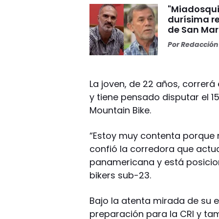
"Miadosqui
durísima r
de San Mar
Por
Redacción 
La joven, de 22 años, correrá
y tiene pensado disputar el 
Mountain Bike.
“Estoy muy contenta porque m
confió la corredora que act
panamericana y está posicion
bikers sub-23.
Bajo la atenta mirada de su en
preparación para la CRI y t