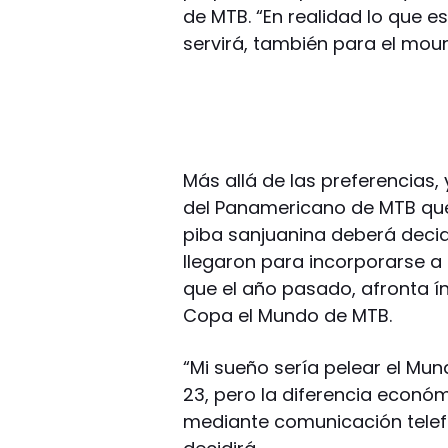
de MTB. “En realidad lo que e
servirá, también para el moun
Más allá de las preferencias,
del Panamericano de MTB que s
piba sanjuanina deberá decidi
llegaron para incorporarse a 
que el año pasado, afronta í
Copa el Mundo de MTB.
“Mi sueño sería pelear el Mun
23, pero la diferencia económ
mediante comunicación telefó