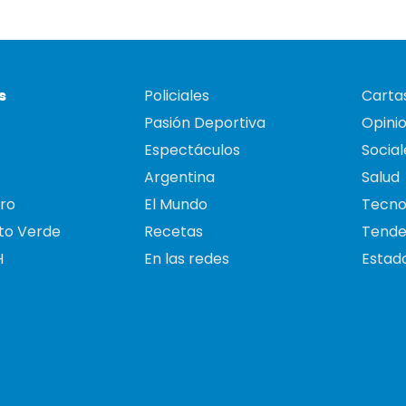
s
Policiales
Cartas
Pasión Deportiva
Opini
Espectáculos
Social
Argentina
Salud
ro
El Mundo
Tecno
to Verde
Recetas
Tende
H
En las redes
Estado