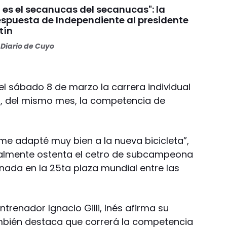
 es el secanucas del secanucas": la
espuesta de Independiente al presidente
tín
Diario de Cuyo
 el sábado 8 de marzo la carrera individual
15, del mismo mes, la competencia de
e adapté muy bien a la nueva bicicleta”,
ualmente ostenta el cetro de subcampeona
ada en la 25ta plaza mundial entre las
trenador Ignacio Gilli, Inés afirma su
ambién destaca que correrá la competencia