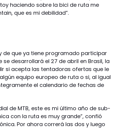
stoy haciendo sobre la bici de ruta me
tain, que es mi debilidad”.
 y de que ya tiene programado participar
e desarrollará el 27 de abril en Brasil, la
r si acepta las tentadoras ofertas que le
algún equipo europeo de ruta o si, al igual
ntegramente el calendario de fechas de
dial de MTB, este es mi último año de sub-
ica con la ruta es muy grande”, confió
nica. Por ahora correrá las dos y luego