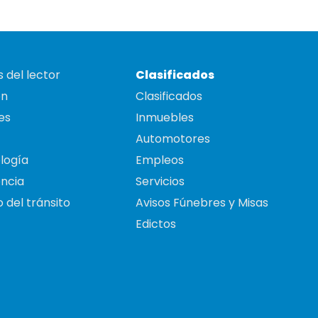
 del lector
Clasificados
on
Clasificados
es
Inmuebles
Automotores
logía
Empleos
ncia
Servicios
 del tránsito
Avisos Fúnebres y Misas
Edictos