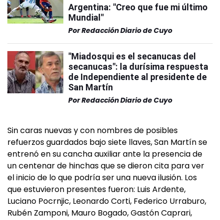
Argentina: "Creo que fue mi último
Mundial"
Por
Redacción Diario de Cuyo
"Miadosqui es el secanucas del
secanucas": la durísima respuesta
de Independiente al presidente de
San Martín
Por
Redacción Diario de Cuyo
Sin caras nuevas y con nombres de posibles
refuerzos guardados bajo siete llaves, San Martín se
entrenó en su cancha auxiliar ante la presencia de
un centenar de hinchas que se dieron cita para ver
el inicio de lo que podría ser una nueva ilusión. Los
que estuvieron presentes fueron: Luis Ardente,
Luciano Pocrnjic, Leonardo Corti, Federico Urraburo,
Rubén Zamponi, Mauro Bogado, Gastón Caprari,