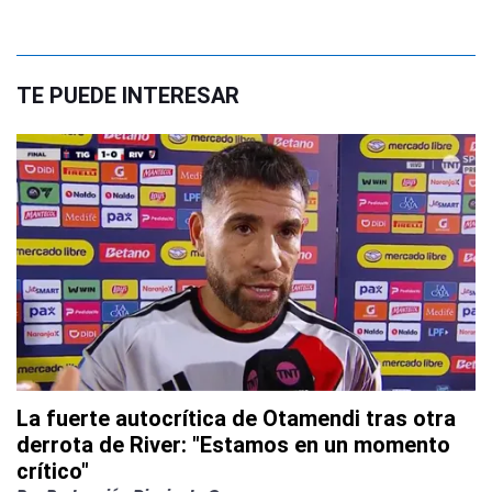
TE PUEDE INTERESAR
La fuerte autocrítica de Otamendi tras otra
derrota de River: "Estamos en un momento
crítico"