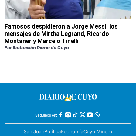
Famosos despidieron a Jorge Messi: los
mensajes de Mirtha Legrand, Ricardo
Montaner y Marcelo Tinelli
Por
Redacción Diario de Cuyo
Seguinos en:
San Juan
Política
Economía
Cuyo Minero