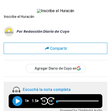
Inscribe el Huracán
Por
Redacción Diario de Cuyo
Compartir
Agregar Diario de Cuyo en
Escuchá la nota completa
1
1.5
10
10
Powered by Thinkindot Audio