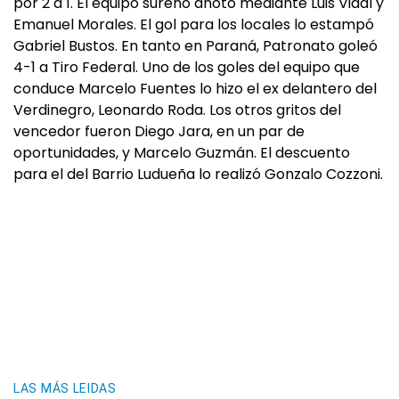
por 2 a 1. El equipo sureño anotó mediante Luis Vidal y
Emanuel Morales. El gol para los locales lo estampó
Gabriel Bustos. En tanto en Paraná, Patronato goleó
4-1 a Tiro Federal. Uno de los goles del equipo que
conduce Marcelo Fuentes lo hizo el ex delantero del
Verdinegro, Leonardo Roda. Los otros gritos del
vencedor fueron Diego Jara, en un par de
oportunidades, y Marcelo Guzmán. El descuento
para el del Barrio Ludueña lo realizó Gonzalo Cozzoni.
LAS MÁS LEIDAS