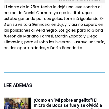
El cierre de la 25ta. fecha le dejó una leve sonrisa al
equipo de Daniel Garnero ya que Instituto, que
estaba ganando por dos goles, terminó igualando 3-
3 en su visita a Gimnasia, en Jujuy, y así no superó en
las posiciones al Verdinegro. Los goles para la Gloria
fueron de Mariano Torresi, Martín Zapata y Diego
Klimowicz; para el Lobo los hicieron Gustavo Balvorín,
en dos oportunidades, y Darío Benedetto.
LEÉ ADEMÁS
¡Como en "Mi pobre angelito"! El
micro de Boca se fue y se olvidó a