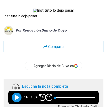
Instituto lo dejó pasar
Por
Redacción Diario de Cuyo
Compartir
Agregar Diario de Cuyo en
Escuchá la nota completa
1
1.5
10
10
Powered by Thinkindot Audio