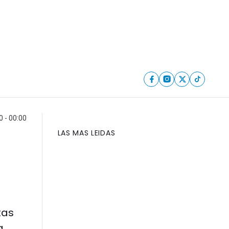
 - 00:00
LAS MAS LEIDAS
tas
a