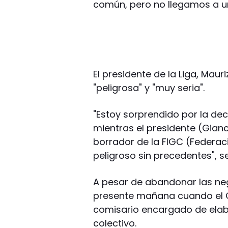
común, pero no llegamos a u
El presidente de la Liga, Maur
"peligrosa" y "muy seria".
"Estoy sorprendido por la de
mientras el presidente (Gian
borrador de la FIGC (Federaci
peligroso sin precedentes", s
A pesar de abandonar las neg
presente mañana cuando el C
comisario encargado de elab
colectivo.