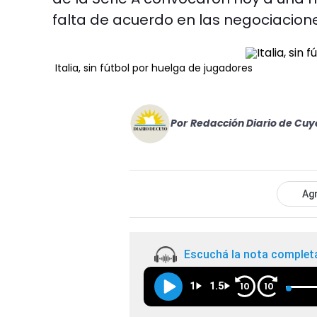
falta de acuerdo en las negociacion
Italia, sin fútbol por huelga de jugadores
Por
Redacción Diario de Cuy
Agr
Escuchá la nota complet
1
1.5
10
10