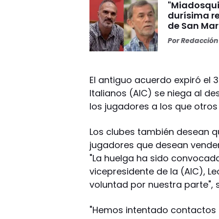
"Miadosqui
durísima r
de San Mar
Por
Redacción 
El antiguo acuerdo expiró el 3
Italianos (AIC) se niega al de
los jugadores a los que otros
Los clubes también desean qu
jugadores que desean vender,
"La huelga ha sido convocada p
vicepresidente de la (AIC), 
voluntad por nuestra parte", s
"Hemos intentado contactos n