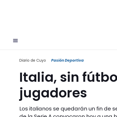
Diario de Cuyo
Pasión Deportiva
Italia, sin fút
jugadores
Los italianos se quedarán un fin de s
de la Serie A convocaron hoy a una h