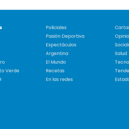
s
Policiales
Cartas
Pasión Deportiva
Opini
Espectáculos
Social
Argentina
Salud
ro
El Mundo
Tecno
to Verde
Recetas
Tende
H
En las redes
Estado