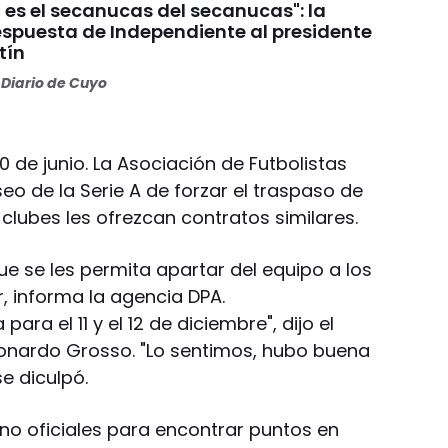
 es el secanucas del secanucas": la
espuesta de Independiente al presidente
tín
Diario de Cuyo
0 de junio. La Asociación de Futbolistas
seo de la Serie A de forzar el traspaso de
 clubes les ofrezcan contratos similares.
e se les permita apartar del equipo a los
 informa la agencia DPA.
ara el 11 y el 12 de diciembre", dijo el
Leonardo Grosso. "Lo sentimos, hubo buena
e diculpó.
o oficiales para encontrar puntos en