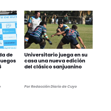
da de
Universitario juega en su
Juegos
casa una nueva edición
6
del clásico sanjuanino
o
Por
Redacción Diario de Cuyo