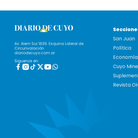
Seccione
San Juan
Av. Alem Sur 1639. Esquina Lateral de
Política
Circunvalación
diariodecuyo.com.ar
Economía
Siguenos en:
Cuyo Mine
Suplemen
Revista O