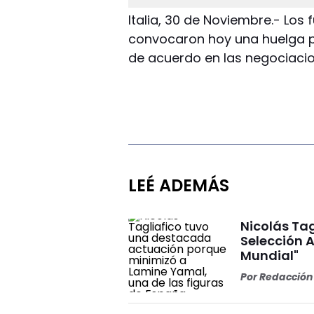
Italia, 30 de Noviembre.- Los f
convocaron hoy una huelga par
de acuerdo en las negociacio
LEÉ ADEMÁS
Nicolás Tag
Selección A
Mundial"
Por
Redacción 