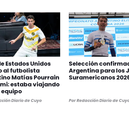
 de Estados Unidos
Selección confirma
 al futbolista
Argentina para los 
ino Matías Pourrain
Suramericanos 202
mi: estaba viajando
 equipo
ción Diario de Cuyo
Por
Redacción Diario de Cuy