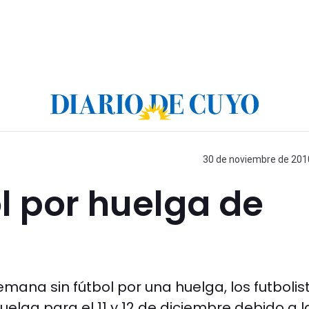
30 de noviembre de 2010
bol por huelga de
emana sin fútbol por una huelga, los futbolis
uelga para el 11 y 12 de diciembre debido a l