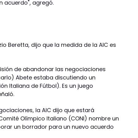
n acuerdo", agregó.
izio Beretta, dijo que la medida de la AIC es
cisión de abandonar las negociaciones
carlo) Abete estaba discutiendo un
ón Italiana de Fútbol). Es un juego
eñaló.
ociaciones, la AIC dijo que estará
omité Olímpico Italiano (CONI) nombre un
orar un borrador para un nuevo acuerdo