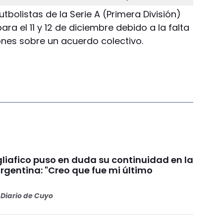
utbolistas de la Serie A (Primera División)
a el 11 y 12 de diciembre debido a la falta
nes sobre un acuerdo colectivo.
liafico puso en duda su continuidad en la
rgentina: "Creo que fue mi último
Diario de Cuyo