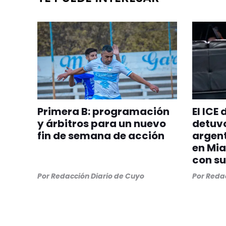
Primera B: programación
El ICE
y árbitros para un nuevo
detuvo
fin de semana de acción
argent
en Mia
con su
Por
Redacción Diario de Cuyo
Por
Redac