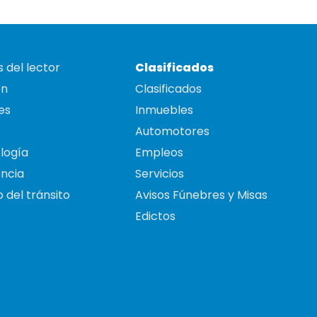
 del lector
Clasificados
on
Clasificados
es
Inmuebles
Automotores
logía
Empleos
ncia
Servicios
 del tránsito
Avisos Fúnebres y Misas
Edictos