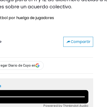
es sobre un acuerdo colectivo.
Compartir
o
egar Diario de Cuyo en
a
Powered by Thinkindot Audio