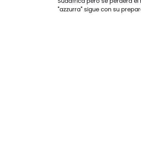
Sudáfrica pero se perderá el 
"azzurra" sigue con su prepar