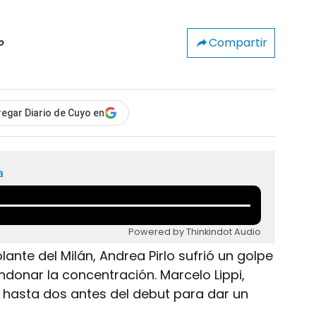
Compartir
o
egar Diario de Cuyo en
a
Powered by Thinkindot Audio
olante del Milán, Andrea Pirlo sufrió un golpe
donar la concentración. Marcelo Lippi,
e hasta dos antes del debut para dar un