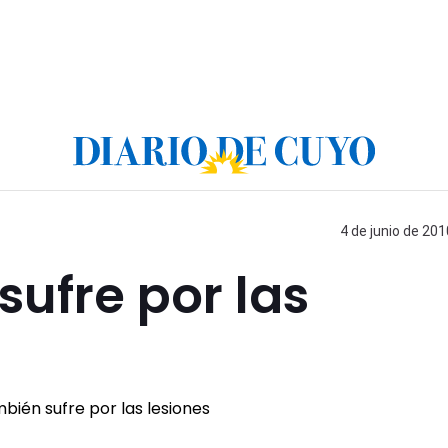
4 de junio de 201
sufre por las