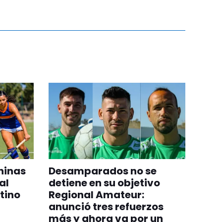
ninas
Desamparados no se
al
detiene en su objetivo
tino
Regional Amateur:
anunció tres refuerzos
más y ahora va por un