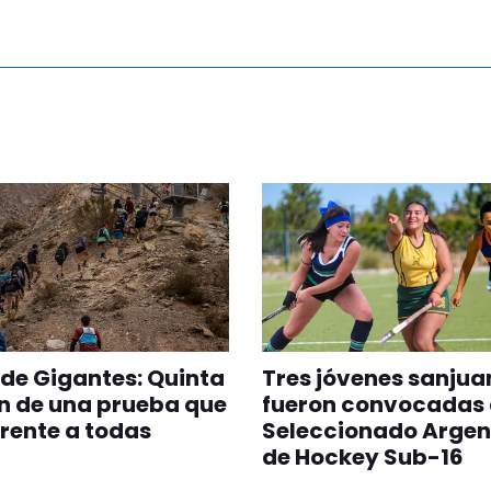
 de Gigantes: Quinta
Tres jóvenes sanjua
n de una prueba que
fueron convocadas 
erente a todas
Seleccionado Argen
de Hockey Sub-16