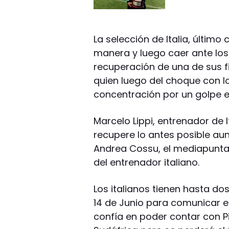
La selección de Italia, últim
manera y luego caer ante los
recuperación de una de sus f
quien luego del choque con l
concentración por un golpe 
Marcelo Lippi, entrenador de I
recupere lo antes posible au
Andrea Cossu, el mediapunta d
del entrenador italiano.
Los italianos tienen hasta do
14 de Junio para comunicar e
confía en poder contar con Pi