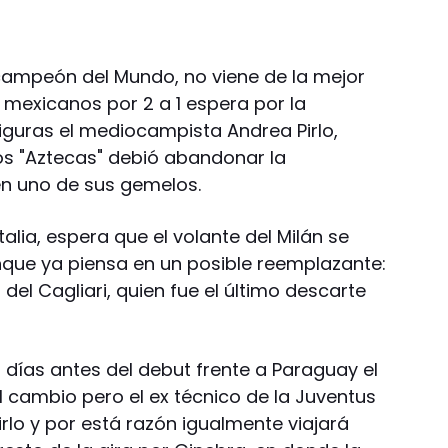
o campeón del Mundo, no viene de la mejor
 mexicanos por 2 a 1 espera por la
iguras el mediocampista Andrea Pirlo,
os "Aztecas" debió abandonar la
en uno de sus gemelos.
talia, espera que el volante del Milán se
nque ya piensa en un posible reemplazante:
el Cagliari, quien fue el último descarte
s días antes del debut frente a Paraguay el
l cambio pero el ex técnico de la Juventus
rlo y por está razón igualmente viajará