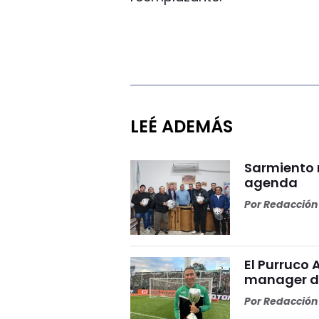
LEÉ ADEMÁS
Sarmiento 
agenda
Por
Redacción 
El Purruco 
manager de
Por
Redacción 