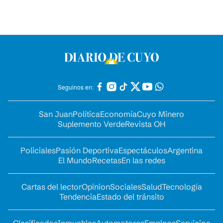
Seguinos en:
San Juan
Política
Economía
Cuyo Minero
Suplemento Verde
Revista OH
Policiales
Pasión Deportiva
Espectáculos
Argentina
El Mundo
Recetas
En las redes
Cartas del lector
Opinion
Sociales
Salud
Tecnología
Tendencia
Estado del tránsito