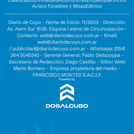
Clasificados
Inmuebles
Automotores
Empleos
Servicios
Avisos Fúnebres y Misas
Edictos
Diario de Cuyo - Fecha de Inicio: 11/2003 - Dirección:
Av. Alem Sur 1639. Esquina Lateral de Circunvalación -
Contacto:
web@diariodecuyo.com.ar
- Email:
web@diariodecuyo.com.ar
/
publicidad@diariodecuyo.com.ar
-
Whatsapp: (054)
264 5045343 - Gerente General: Pablo Dellazoppa -
Secretario de Redacción: Diego Castillo - Editor Web:
Mario Romero - Empresa propietaria del medio -
FRANCISCO MONTES S.A.C.I.F.