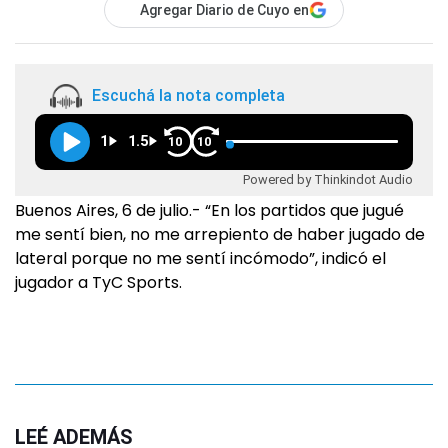
Agregar Diario de Cuyo en
Escuchá la nota completa
1
1.5
10
10
Powered by Thinkindot Audio
Buenos Aires, 6 de julio.- “En los partidos que jugué
me sentí bien, no me arrepiento de haber jugado de
lateral porque no me sentí incómodo”, indicó el
jugador a TyC Sports.
LEÉ ADEMÁS