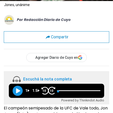
Jones, unánime
Por
Redacción Diario de Cuyo
Compartir
Agregar Diario de Cuyo en
Escuchá la nota completa
1
1.5
10
10
Powered by Thinkindot Audio
El campeón semipesado de la UFC de Vale todo, Jon