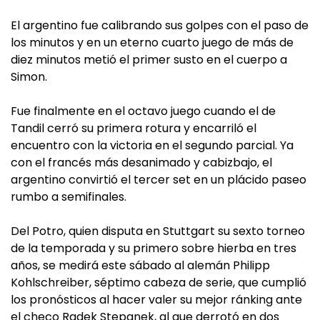
El argentino fue calibrando sus golpes con el paso de
los minutos y en un eterno cuarto juego de más de
diez minutos metió el primer susto en el cuerpo a
Simon.
Fue finalmente en el octavo juego cuando el de
Tandil cerró su primera rotura y encarriló el
encuentro con la victoria en el segundo parcial. Ya
con el francés más desanimado y cabizbajo, el
argentino convirtió el tercer set en un plácido paseo
rumbo a semifinales.
Del Potro, quien disputa en Stuttgart su sexto torneo
de la temporada y su primero sobre hierba en tres
años, se medirá este sábado al alemán Philipp
Kohlschreiber, séptimo cabeza de serie, que cumplió
los pronósticos al hacer valer su mejor ránking ante
el checo Radek Stepanek, al que derrotó en dos