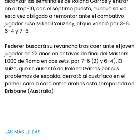
alcanzar las semifinales de Roland Garros y entrar
en el top-10, con el séptimo puesto, aunque se vio
esta vez obligado a remontar ante el combativo
jugador ruso Mikhail Youzhny, al que venció por 3-6,
6-4 y 7-5.
Federer buscará su revancha tras caer ante el joven
jugador de 22 años en octavos de final del Masters
1.000 de Roma en dos sets, por 7-6 (2) y 6-4). El
suizo, que se ausentó de Roland Garros por sus
problemas de espalda, derrotó al austríaco en el
primer cara a cara entre ambos esta temporada en
Brisbane (Australia).
LAS MÁS LEIDAS