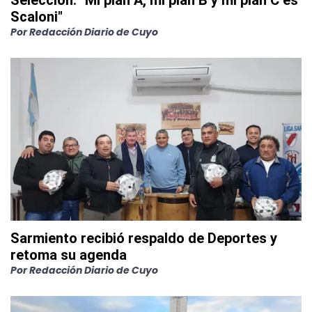
Selección: "Mi plan A, mi plan B y mi plan C es
Scaloni"
Por
Redacción Diario de Cuyo
Sarmiento recibió respaldo de Deportes y
retoma su agenda
Por
Redacción Diario de Cuyo