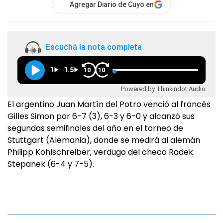
Agregar Diario de Cuyo en
Escuchá la nota completa
1
1.5
10
10
Powered by Thinkindot Audio
El argentino Juan Martín del Potro venció al francés
Gilles Simon por 6-7 (3), 6-3 y 6-0 y alcanzó sus
segundas semifinales del año en el torneo de
Stuttgart (Alemania), donde se medirá al alemán
Philipp Kohlschreiber, verdugo del checo Radek
Stepanek (6-4 y 7-5).