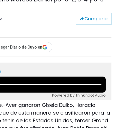
Compartir
o
egar Diario de Cuyo en
a
Powered by Thinkindot Audio
e.-Ayer ganaron Gisela Dulko, Horacio
que de esta manera se clasificaron para la
 tenis de los Estados Unidos, tercer Grand