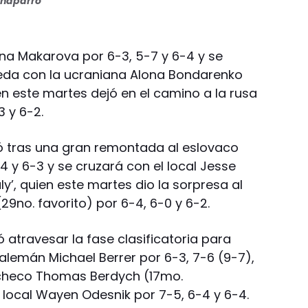
haparro
ina Makarova por 6-3, 5-7 y 6-4 y se
ueda con la ucraniana Alona Bondarenko
n este martes dejó en el camino a la rusa
3 y 6-2.
nó tras una gran remontada al eslovaco
6-4 y 6-3 y se cruzará con el local Jesse
ly’, quien este martes dio la sorpresa al
29no. favorito) por 6-4, 6-0 y 6-2.
ó atravesar la fase clasificatoria para
 alemán Michael Berrer por 6-3, 7-6 (9-7),
l checo Thomas Berdych (17mo.
 local Wayen Odesnik por 7-5, 6-4 y 6-4.