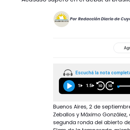
Por
Redacción Diario de Cuy
Agr
Escuchá la nota complet
1
1.5
10
10
Buenos Aires, 2 de septiembr
Zeballos y Máximo González, 
segunda ronda del abierto de