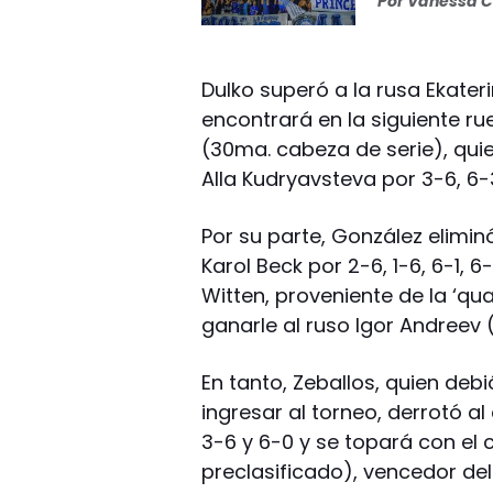
Por
Vanessa C
Dulko superó a la rusa Ekater
encontrará en la siguiente r
(30ma. cabeza de serie), quie
Alla Kudryavsteva por 3-6, 6-
Por su parte, González elimi
Karol Beck por 2-6, 1-6, 6-1, 
Witten, proveniente de la ‘qua
ganarle al ruso Igor Andreev (
En tanto, Zeballos, quien debi
ingresar al torneo, derrotó al
3-6 y 6-0 y se topará con e
preclasificado), vencedor del