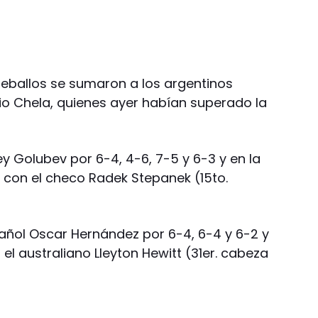
eballos se sumaron a los argentinos
o Chela, quienes ayer habían superado la
y Golubev por 6-4, 4-6, 7-5 y 6-3 y en la
con el checo Radek Stepanek (15to.
pañol Oscar Hernández por 6-4, 6-4 y 6-2 y
el australiano Lleyton Hewitt (31er. cabeza