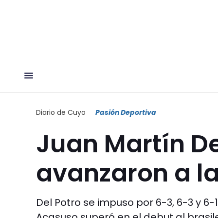
Diario de Cuyo
Pasión Deportiva
Juan Martín De
avanzaron a l
Del Potro se impuso por 6-3, 6-3 y 6-
Acasuso superó en el debut al brasil