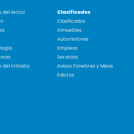
 del lector
Clasificados
on
Clasificados
es
Inmuebles
Automotores
logía
Empleos
ncia
Servicios
 del tránsito
Avisos Fúnebres y Misas
Edictos