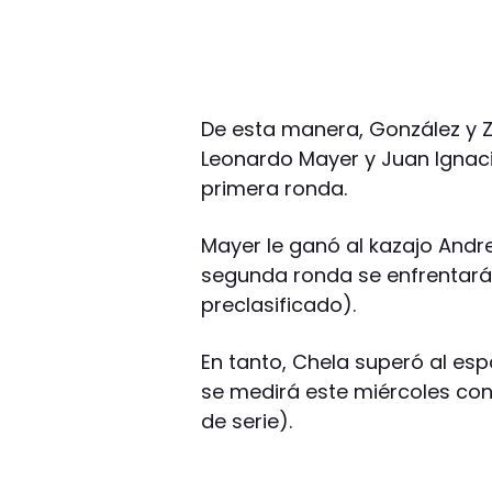
De esta manera, González y Z
Leonardo Mayer y Juan Ignaci
primera ronda.
Mayer le ganó al kazajo Andre
segunda ronda se enfrentará 
preclasificado).
En tanto, Chela superó al es
se medirá este miércoles con 
de serie).