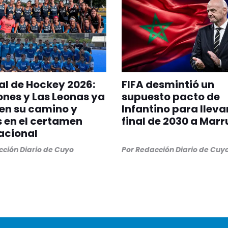
l de Hockey 2026:
FIFA desmintió un
ones y Las Leonas ya
supuesto pacto de
en su camino y
Infantino para llevar
s en el certamen
final de 2030 a Mar
acional
ción Diario de Cuyo
Por
Redacción Diario de Cuy