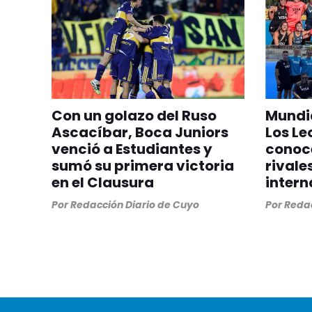
Con un golazo del Ruso
Mundia
Ascacíbar, Boca Juniors
Los Le
venció a Estudiantes y
conoc
sumó su primera victoria
rivale
en el Clausura
intern
Por
Redacción Diario de Cuyo
Por
Redac