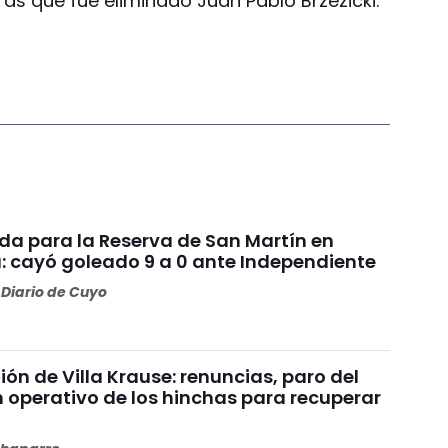
as que fue eliminado Juan Pablo Brzezicki.
da para la Reserva de San Martín en
: cayó goleado 9 a 0 ante Independiente
Diario de Cuyo
nión de Villa Krause: renuncias, paro del
n operativo de los hinchas para recuperar