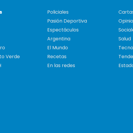
s
Policiales
Cartas
Pasión Deportiva
Opini
Espectáculos
Social
Argentina
Salud
ro
El Mundo
Tecno
to Verde
Recetas
Tende
H
En las redes
Estado