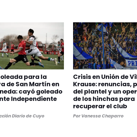
oleada para la
Crisis en Unión de Vi
a de San Martín en
Krause: renuncias, 
aneda: cayó goleado
del plantel y un ope
ante Independiente
de los hinchas para
recuperar el club
ción Diario de Cuyo
Por
Vanessa Chaparro