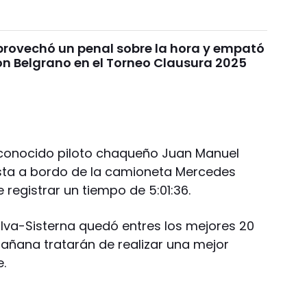
provechó un penal sobre la hora y empató
on Belgrano en el Torneo Clausura 2025
econocido piloto chaqueño Juan Manuel
gasta a bordo de la camioneta Mercedes
 registrar un tiempo de 5:01:36.
ilva-Sisterna quedó entres los mejores 20
mañana tratarán de realizar una mejor
.