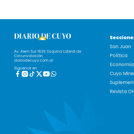
Seccione
San Juan
Av. Alem Sur 1639. Esquina Lateral de
Política
Circunvalación
diariodecuyo.com.ar
Economía
Siguenos en:
Cuyo Mine
Suplemen
Revista O