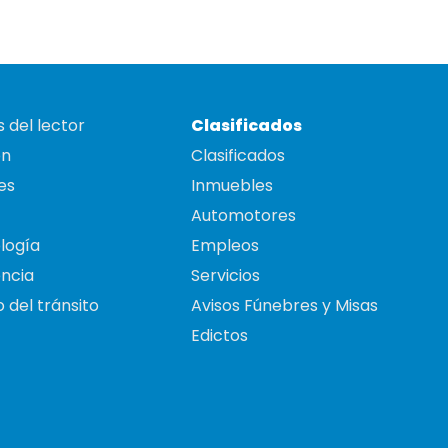
 del lector
Clasificados
on
Clasificados
es
Inmuebles
Automotores
logía
Empleos
ncia
Servicios
 del tránsito
Avisos Fúnebres y Misas
Edictos