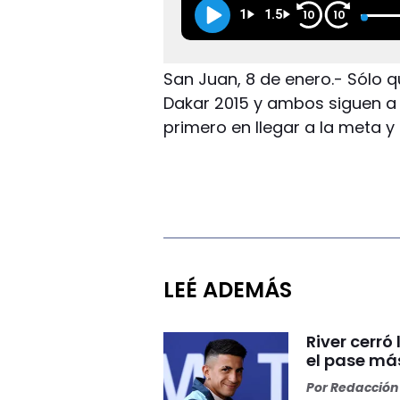
1
1.5
10
10
San Juan, 8 de enero.- Sólo
Dakar 2015 y ambos siguen a p
primero en llegar a la meta y 
LEÉ ADEMÁS
River cerr
el pase más
Por
Redacción 