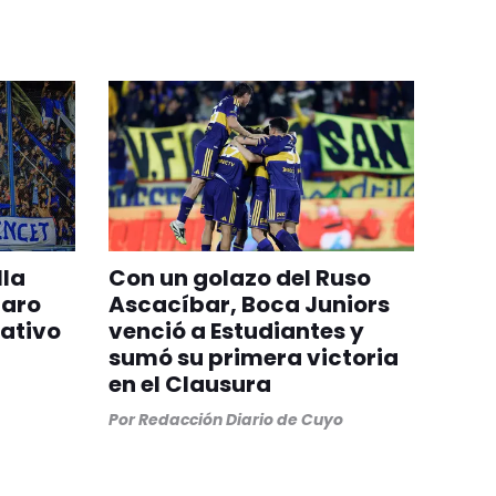
lla
Con un golazo del Ruso
paro
Ascacíbar, Boca Juniors
rativo
venció a Estudiantes y
sumó su primera victoria
en el Clausura
Por
Redacción Diario de Cuyo