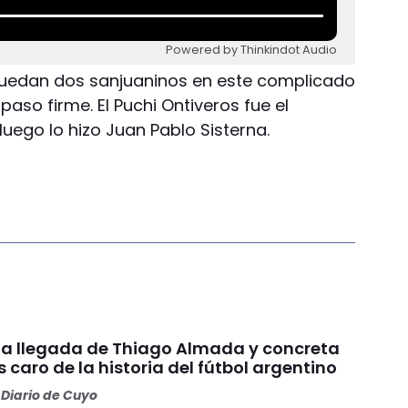
Powered by Thinkindot Audio
 quedan dos sanjuaninos en este complicado
aso firme. El Puchi Ontiveros fue el
luego lo hizo Juan Pablo Sisterna.
ó la llegada de Thiago Almada y concreta
 caro de la historia del fútbol argentino
Diario de Cuyo