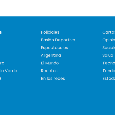
s
Policiales
Cartas
Pasión Deportiva
Opini
Espectáculos
Social
Argentina
Salud
ro
El Mundo
Tecno
to Verde
Recetas
Tende
H
En las redes
Estado