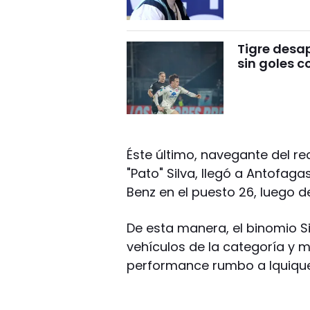
Tigre desa
sin goles c
Éste último, navegante del r
"Pato" Silva, llegó a Antofa
Benz en el puesto 26, luego de
De esta manera, el binomio S
vehículos de la categoría y 
performance rumbo a Iquique