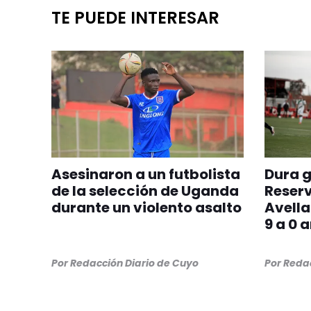
TE PUEDE INTERESAR
Asesinaron a un futbolista
Dura g
de la selección de Uganda
Reserv
durante un violento asalto
Avell
9 a 0 
Por
Redacción Diario de Cuyo
Por
Redac