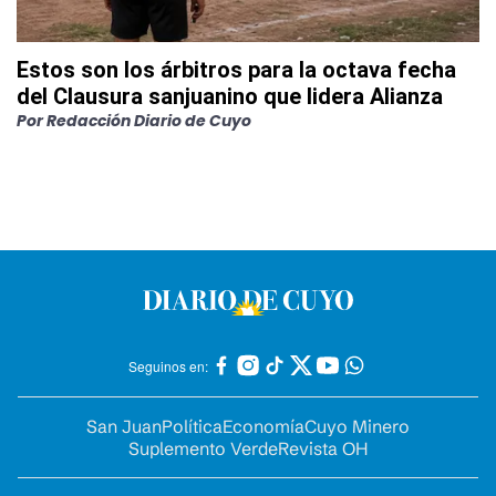
Estos son los árbitros para la octava fecha
del Clausura sanjuanino que lidera Alianza
Por
Redacción Diario de Cuyo
Seguinos en:
San Juan
Política
Economía
Cuyo Minero
Suplemento Verde
Revista OH