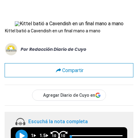
Kittel batió a Cavendish en un final mano a mano
Por
Redacción Diario de Cuyo
Compartir
Agregar Diario de Cuyo en
Escuchá la nota completa
1
1.5
10
10