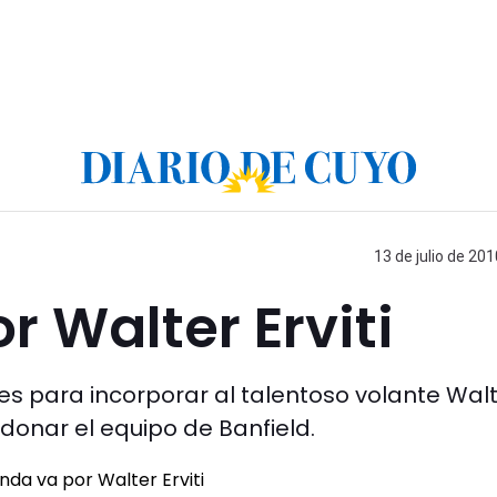
13 de julio de 201
r Walter Erviti
nes para incorporar al talentoso volante Wal
ndonar el equipo de Banfield.