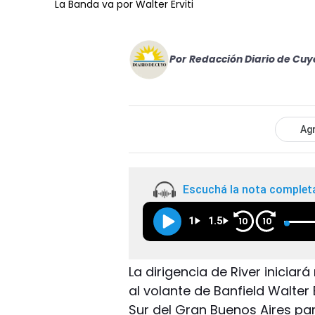
La Banda va por Walter Erviti
Por
Redacción Diario de Cuy
Agr
Escuchá la nota complet
1
1.5
10
10
La dirigencia de River inicia
al volante de Banfield Walter 
Sur del Gran Buenos Aires par