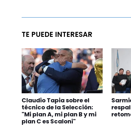
TE PUEDE INTERESAR
Claudio Tapia sobre el
Sarmie
técnico de la Selección:
respal
"Mi plan A, mi plan B y mi
retom
plan C es Scaloni"