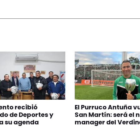
nto recibió
El Purruco Antuña v
do de Deportes y
San Martín: será el 
a su agenda
manager del Verdin