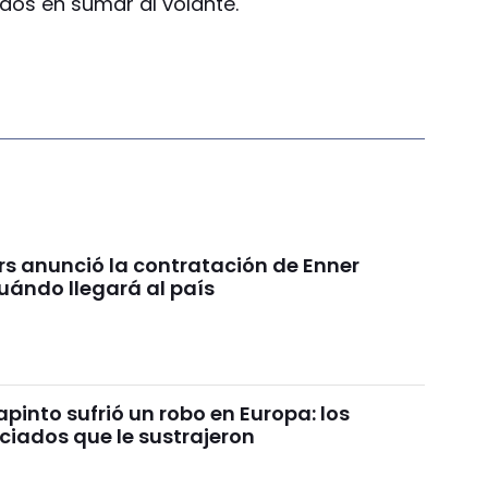
dos en sumar al volante.
rs anunció la contratación de Enner
uándo llegará al país
pinto sufrió un robo en Europa: los
ciados que le sustrajeron