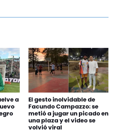
uelve a
El gesto inolvidable de
nuevo
Facundo Campazzo: se
egro
metió a jugar un picado en
una plaza y el video se
volvió viral