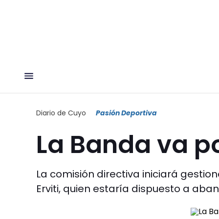
Diario de Cuyo
Pasión Deportiva
La Banda va po
La comisión directiva iniciará gestio
Erviti, quien estaría dispuesto a aba