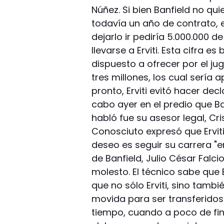
Núñez. Si bien Banfield no qu
todavía un año de contrato, 
dejarlo ir pediría 5.000.000 d
llevarse a Erviti. Esta cifra e
dispuesto a ofrecer por el ju
tres millones, los cual sería
pronto, Erviti evitó hacer de
cabo ayer en el predio que Ban
habló fue su asesor legal, Cr
Conosciuto expresó que Erviti
deseo es seguir su carrera "e
de Banfield, Julio César Falc
molesto. El técnico sabe que 
que no sólo Erviti, sino tamb
movida para ser transferidos
tiempo, cuando a poco de fina