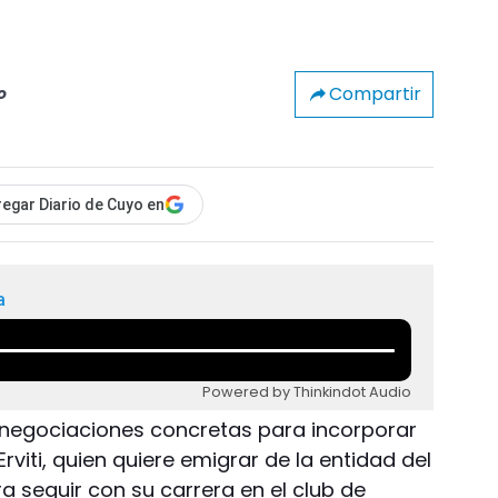
Compartir
o
egar Diario de Cuyo en
a
Powered by Thinkindot Audio
rá negociaciones concretas para incorporar
Erviti, quien quiere emigrar de la entidad del
a seguir con su carrera en el club de