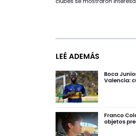
clubes se mostraron interesa
LEÉ ADEMÁS
Boca Junio
Valencia: c
Franco Cola
objetos pre