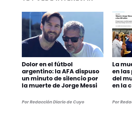
Dolor en el fútbol
La mue
argentino: la AFA dispuso
en las
un minuto de silencio por
del mu
la muerte de Jorge Messi
en la 
Por
Redacción Diario de Cuyo
Por
Redac