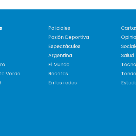
s
Policiales
Cartas
Pasión Deportiva
Opini
Espectáculos
Social
Argentina
Salud
ro
El Mundo
Tecno
to Verde
Recetas
Tende
H
En las redes
Estado