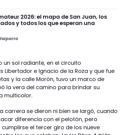
mateur 2026: el mapa de San Juan, los
icados y todos los que esperan una
haparro
un sol radiante, en el circuito
 Libertador e Ignacio de la Roza y que fue
etas y la calle Morón, tuvo un marco de
ó la vera del camino para brindar su
a multicolor.
la carrera se dieron ni bien se largó, cuando
sacar diferencia con el pelotón, pero
 cumplirse el tercer giro de los nueve