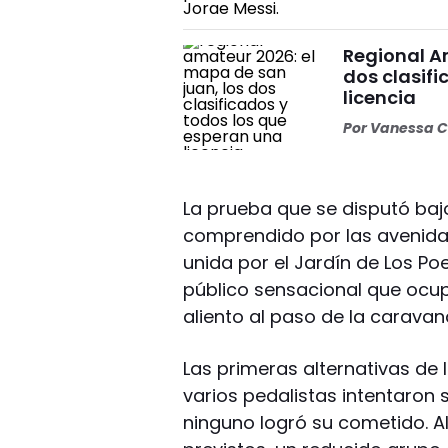
Regional A
dos clasif
licencia
Por
Vanessa C
La prueba que se disputó bajo 
comprendido por las avenidas
unida por el Jardín de Los Po
público sensacional que ocup
aliento al paso de la caravan
Las primeras alternativas de 
varios pedalistas intentaron 
ninguno logró su cometido. Al