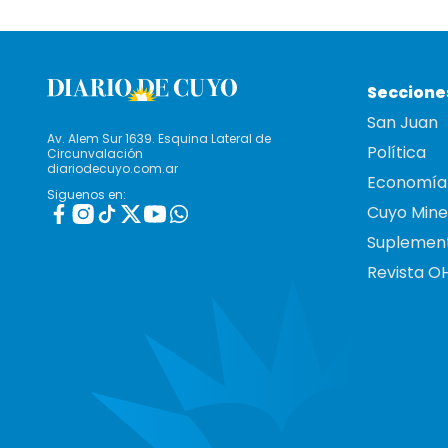
Seccione
San Juan
Av. Alem Sur 1639. Esquina Lateral de
Política
Circunvalación
diariodecuyo.com.ar
Economía
Siguenos en:
Cuyo Mine
Suplemen
Revista O