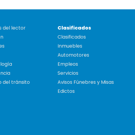
 del lector
Clasificados
on
Clasificados
es
Inmuebles
Automotores
logía
Empleos
ncia
Servicios
 del tránsito
Avisos Fúnebres y Misas
Edictos