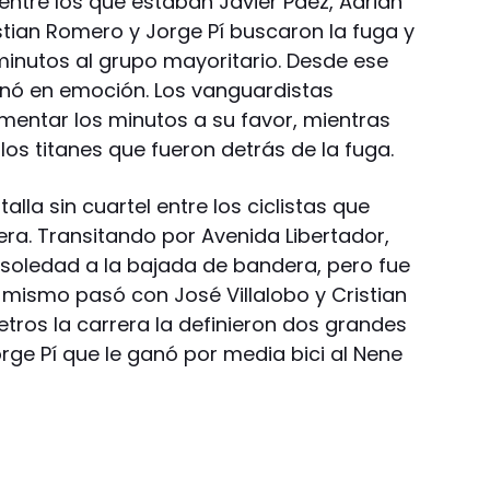
entre los que estaban Javier Páez, Adrián
ristian Romero y Jorge Pí buscaron la fuga y
minutos al grupo mayoritario. Desde ese
ó en emoción. Los vanguardistas
mentar los minutos a su favor, mientras
los titanes que fueron detrás de la fuga.
talla sin cuartel entre los ciclistas que
era. Transitando por Avenida Libertador,
n soledad a la bajada de bandera, pero fue
 mismo pasó con José Villalobo y Cristian
tros la carrera la definieron dos grandes
 Jorge Pí que le ganó por media bici al Nene