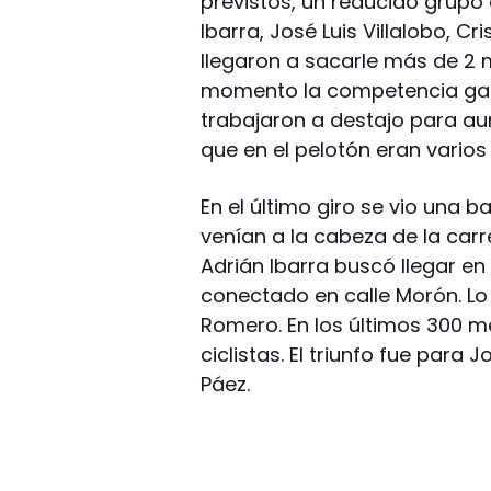
previstos, un reducido grupo 
Ibarra, José Luis Villalobo, C
llegaron a sacarle más de 2 
momento la competencia gan
trabajaron a destajo para au
que en el pelotón eran varios 
En el último giro se vio una ba
venían a la cabeza de la carr
Adrián Ibarra buscó llegar e
conectado en calle Morón. Lo
Romero. En los últimos 300 me
ciclistas. El triunfo fue para
Páez.