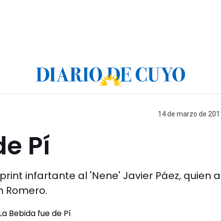
14 de marzo de 2011
de Pí
print infartante al 'Nene' Javier Páez, quien 
an Romero.