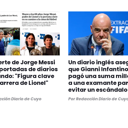
rte de Jorge Messi
Un diario inglés as
 portadas de diarios
que Gianni Infantino
ndo: "Figura clave
pagó una suma mill
carrera de Lionel"
a una examante pa
evitar un escándalo
ción Diario de Cuyo
Por
Redacción Diario de Cuy