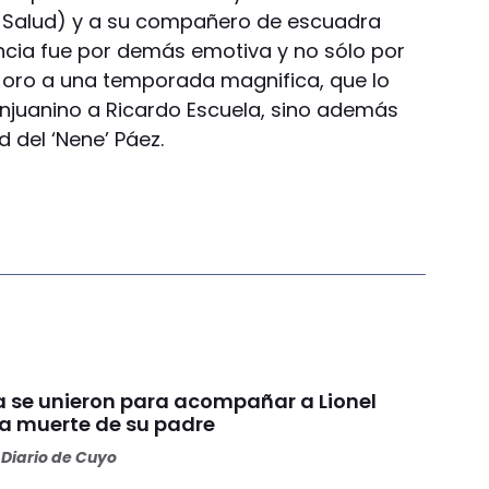
r Salud) y a su compañero de escuadra
ncia fue por demás emotiva y no sólo por
e oro a una temporada magnifica, que lo
uanino a Ricardo Escuela, sino además
ad del ‘Nene’ Páez.
ca se unieron para acompañar a Lionel
la muerte de su padre
Diario de Cuyo