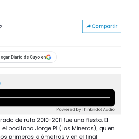
Compartir
o
egar Diario de Cuyo en
a
Powered by Thinkindot Audio
ada de ruta 2010-2011 fue una fiesta. El
a el pocitano Jorge Pí (Los Mineros), quien
s primeros kilómetros y en el final