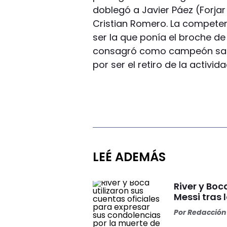
doblegó a Javier Páez (Forja
Cristian Romero. La compete
ser la que ponía el broche d
consagró como campeón sanj
por ser el retiro de la activid
LEÉ ADEMÁS
River y Bo
Messi tras 
Por
Redacción 