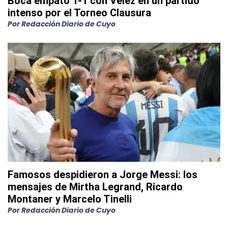
Boca empató 1-1 con Vélez en un partido
intenso por el Torneo Clausura
Por
Redacción Diario de Cuyo
Famosos despidieron a Jorge Messi: los
mensajes de Mirtha Legrand, Ricardo
Montaner y Marcelo Tinelli
Por
Redacción Diario de Cuyo