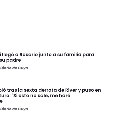
i llegó a Rosario junto a su familia para
 su padre
Diario de Cuyo
ó tras la sexta derrota de River y puso en
turo: "Si esto no sale, me haré
e"
Diario de Cuyo