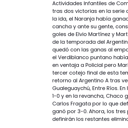
Actividades Infantiles de Co
tras dos victorias en la serie
la ida, el Naranja había gana
cancha y ante su gente, con
goles de Elvio Martínez y Mart
de la temporada del Argentino
quedó con las ganas al empat
el Verdiblanco puntano había 
en ventaja a Policial pero Mar
tercer cotejo final de esta 
retorno al Argentino A tras v
Gualeguaychú, Entre Ríos. En 
1-0 y en la revancha, Chaco 
Carlos Fragata por lo que def
ganó por 3-0. Ahora, los tres
definirán los restantes elimi