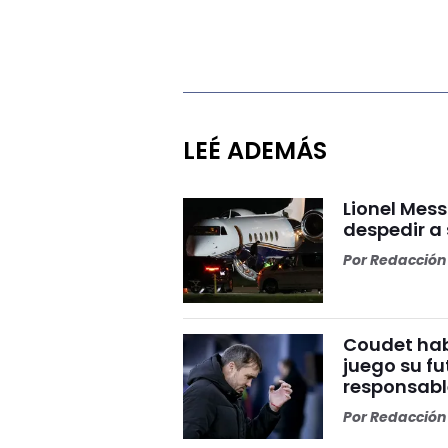
LEÉ ADEMÁS
Lionel Mess
despedir a
Por
Redacción 
Coudet habl
juego su fu
responsabl
Por
Redacción 