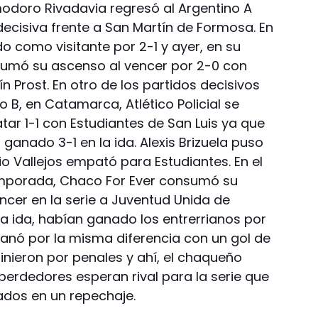
modoro Rivadavia regresó al Argentino A
 decisiva frente a San Martín de Formosa. En
do como visitante por 2-1 y ayer, en su
sumó su ascenso al vencer por 2-0 con
ín Prost. En otro de los partidos decisivos
 B, en Catamarca, Atlético Policial se
ar 1-1 con Estudiantes de San Luis ya que
ganado 3-1 en la ida. Alexis Brizuela puso
io Vallejos empató para Estudiantes. En el
temporada, Chaco For Ever consumó su
encer en la serie a Juventud Unida de
la ida, habían ganado los entrerrianos por
ganó por la misma diferencia con un gol de
inieron por penales y ahí, el chaqueño
 perdedores esperan rival para la serie que
nados en un repechaje.