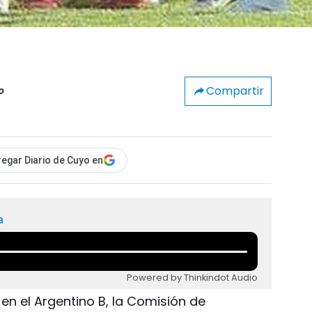
Compartir
o
egar Diario de Cuyo en
a
Powered by Thinkindot Audio
n el Argentino B, la Comisión de