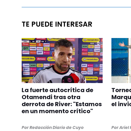
TE PUEDE INTERESAR
La fuerte autocrítica de
Torneo
Otamendi tras otra
Marqu
derrota de River: "Estamos
el inv
en un momento crítico"
Por
Redacción Diario de Cuyo
Por
Ariel