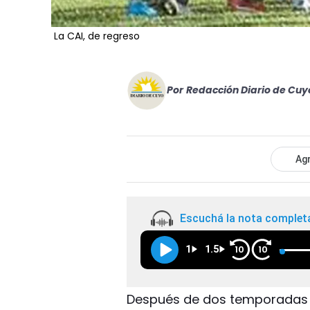
La CAI, de regreso
Por
Redacción Diario de Cuy
Agr
Escuchá la nota complet
1
1.5
10
10
Después de dos temporadas e