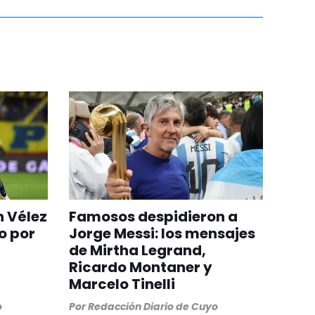
n Vélez
Famosos despidieron a
o por
Jorge Messi: los mensajes
de Mirtha Legrand,
Ricardo Montaner y
Marcelo Tinelli
o
Por
Redacción Diario de Cuyo