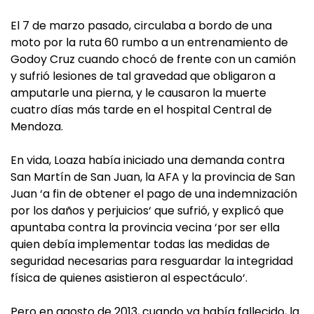
El 7 de marzo pasado, circulaba a bordo de una
moto por la ruta 60 rumbo a un entrenamiento de
Godoy Cruz cuando chocó de frente con un camión
y sufrió lesiones de tal gravedad que obligaron a
amputarle una pierna, y le causaron la muerte
cuatro días más tarde en el hospital Central de
Mendoza.
En vida, Loaza había iniciado una demanda contra
San Martín de San Juan, la AFA y la provincia de San
Juan ‘a fin de obtener el pago de una indemnización
por los daños y perjuicios‘ que sufrió, y explicó que
apuntaba contra la provincia vecina ‘por ser ella
quien debía implementar todas las medidas de
seguridad necesarias para resguardar la integridad
física de quienes asistieron al espectáculo‘.
Pero en agosto de 2013, cuando ya había fallecido, la