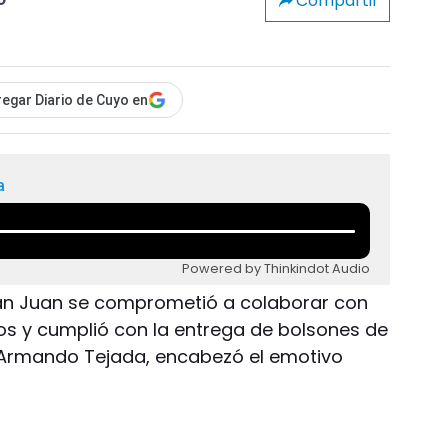
Compartir
o
egar Diario de Cuyo en
a
Powered by Thinkindot Audio
e San Juan se comprometió a colaborar con
ños y cumplió con la entrega de bolsones de
I, Armando Tejada, encabezó el emotivo