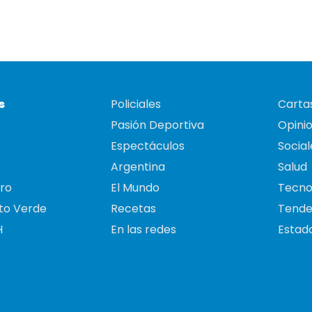
s
Policiales
Cartas
Pasión Deportiva
Opini
Espectáculos
Social
Argentina
Salud
ro
El Mundo
Tecno
to Verde
Recetas
Tende
H
En las redes
Estado