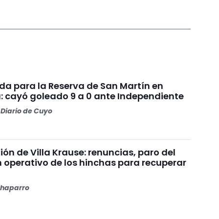
da para la Reserva de San Martín en
: cayó goleado 9 a 0 ante Independiente
Diario de Cuyo
nión de Villa Krause: renuncias, paro del
n operativo de los hinchas para recuperar
haparro