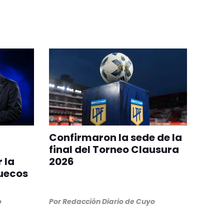
Confirmaron la sede de la
final del Torneo Clausura
 la
2026
ruecos
o
Por
Redacción Diario de Cuyo