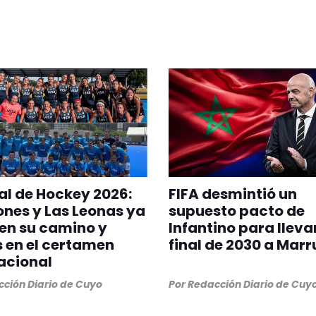
l de Hockey 2026:
FIFA desmintió un
ones y Las Leonas ya
supuesto pacto de
en su camino y
Infantino para llevar
s en el certamen
final de 2030 a Mar
acional
ción Diario de Cuyo
Por
Redacción Diario de Cuy