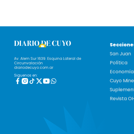
Seccione
San Juan
Av. Alem Sur 1639. Esquina Lateral de
Política
Circunvalación
diariodecuyo.com.ar
Economía
Siguenos en:
Cuyo Mine
Suplemen
Revista O