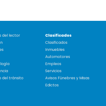
 del lector
Clasificados
on
Clasificados
es
Inmuebles
Automotores
logía
Empleos
ncia
Servicios
 del tránsito
Avisos Fúnebres y Misas
Edictos